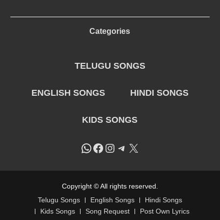
Categories
TELUGU SONGS
ENGLISH SONGS
HINDI SONGS
KIDS SONGS
WhatsApp
Facebook
Instagram
Telegram
X
Copyright © All rights reserved.
Telugu Songs
English Songs
Hindi Songs
Kids Songs
Song Request
Post Own Lyrics