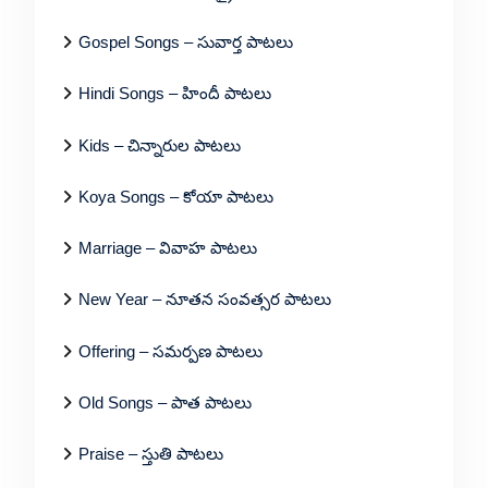
Gospel Songs – సువార్త పాటలు
Hindi Songs – హిందీ పాటలు
Kids – చిన్నారుల పాటలు
Koya Songs – కోయా పాటలు
Marriage – వివాహ పాటలు
New Year – నూతన సంవత్సర పాటలు
Offering – సమర్పణ పాటలు
Old Songs – పాత పాటలు
Praise – స్తుతి పాటలు