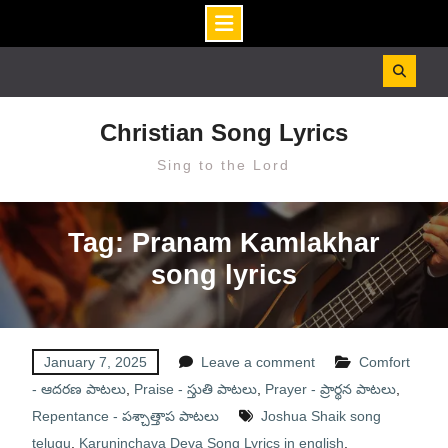
Skip
to
content
Christian Song Lyrics
Sing to the Lord
Tag: Pranam Kamlakhar
song lyrics
January 7, 2025
Leave a comment
Comfort
- ఆదరణ పాటలు
,
Praise - స్తుతి పాటలు
,
Prayer - ప్రార్థన పాటలు
,
Repentance - పశ్చాత్తాప పాటలు
Joshua Shaik song
telugu
,
Karuninchava Deva Song Lyrics in english
,