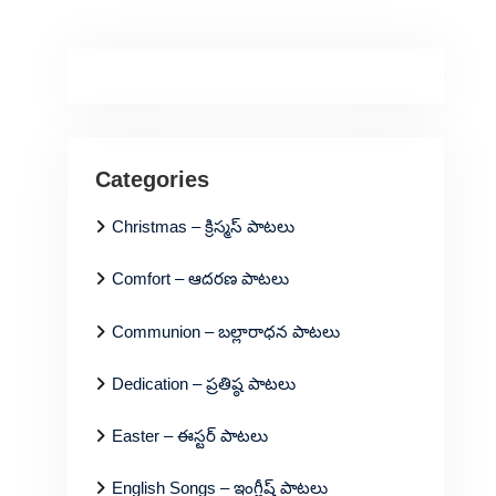
Categories
Christmas – క్రిస్మస్ పాటలు
Comfort – ఆదరణ పాటలు
Communion – బల్లారాధన పాటలు
Dedication – ప్రతిష్ఠ పాటలు
Easter – ఈస్టర్ పాటలు
English Songs – ఇంగ్లీష్ పాటలు