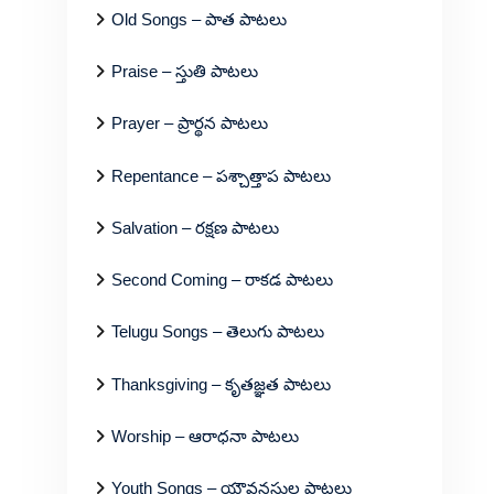
Old Songs – పాత పాటలు
Praise – స్తుతి పాటలు
Prayer – ప్రార్థన పాటలు
Repentance – పశ్చాత్తాప పాటలు
Salvation – రక్షణ పాటలు
Second Coming – రాకడ పాటలు
Telugu Songs – తెలుగు పాటలు
Thanksgiving – కృతజ్ఞత పాటలు
Worship – ఆరాధనా పాటలు
Youth Songs – యౌవనస్థుల పాటలు