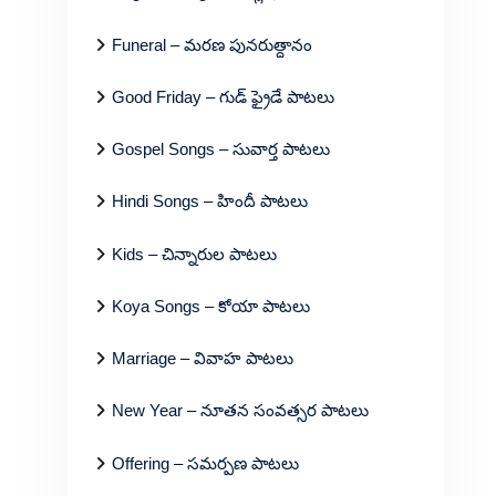
Funeral – మరణ పునరుత్దానం
Good Friday – గుడ్ ఫ్రైడే పాటలు
Gospel Songs – సువార్త పాటలు
Hindi Songs – హిందీ పాటలు
Kids – చిన్నారుల పాటలు
Koya Songs – కోయా పాటలు
Marriage – వివాహ పాటలు
New Year – నూతన సంవత్సర పాటలు
Offering – సమర్పణ పాటలు