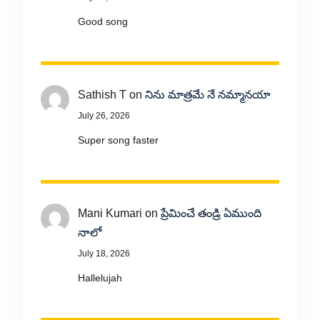
Good song
Sathish T
on
నిను మాత్రమే నే నమ్మానయా
July 26, 2026
Super song faster
Mani Kumari
on
ప్రేమించే తండ్రి ఏముంది
నాలో
July 18, 2026
Hallelujah