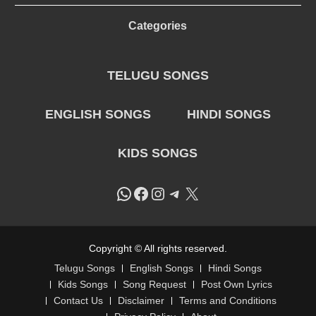
Categories
TELUGU SONGS
ENGLISH SONGS
HINDI SONGS
KIDS SONGS
WhatsApp
Facebook
Instagram
Telegram
X
Copyright © All rights reserved.
Telugu Songs
English Songs
Hindi Songs
Kids Songs
Song Request
Post Own Lyrics
Contact Us
Disclaimer
Terms and Conditions