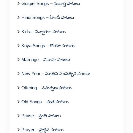
Gospel Songs – సువార్త పాటలు
Hindi Songs – హిందీ పాటలు
Kids – చిన్నారుల పాటలు
Koya Songs – కోయా పాటలు
Marriage – వివాహ పాటలు
New Year – నూతన సంవత్సర పాటలు
Offering – సమర్పణ పాటలు
Old Songs – పాత పాటలు
Praise – స్తుతి పాటలు
Prayer – ప్రార్థన పాటలు