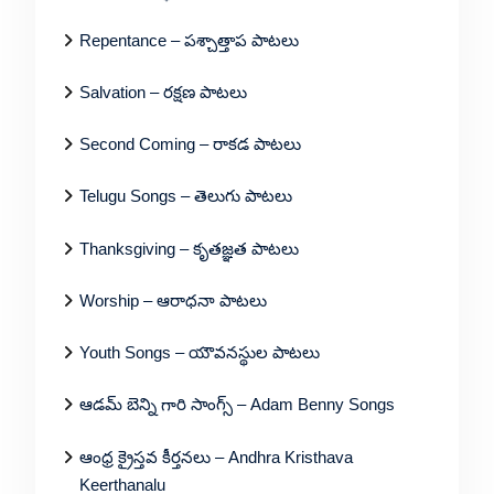
Repentance – పశ్చాత్తాప పాటలు
Salvation – రక్షణ పాటలు
Second Coming – రాకడ పాటలు
Telugu Songs – తెలుగు పాటలు
Thanksgiving – కృతజ్ఞత పాటలు
Worship – ఆరాధనా పాటలు
Youth Songs – యౌవనస్థుల పాటలు
ఆడమ్ బెన్ని గారి సాంగ్స్ – Adam Benny Songs
ఆంధ్ర క్రైస్తవ కీర్తనలు – Andhra Kristhava
Keerthanalu