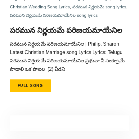
Christian Wedding Song Lyrics
,
పరమున నిర్ణయమే song lyrics
,
పరమున నిర్ణయమే పరిణయమాయేనిల song lyrics
పరమున నిర్ణయమే పరిణయమాయేనిల
పరమున నిర్ణయమే పరిణయమాయేనిల | Philip, Sharon |
Latest Christian Marriage song Lyrics Lyrics: Telugu
పరమున నిర్ణయమే పరిణయమాయేనిల ప్రభువా నీ సంకల్పమే
పాడాలి ఒక పాటల (2) వీడని
FULL SONG