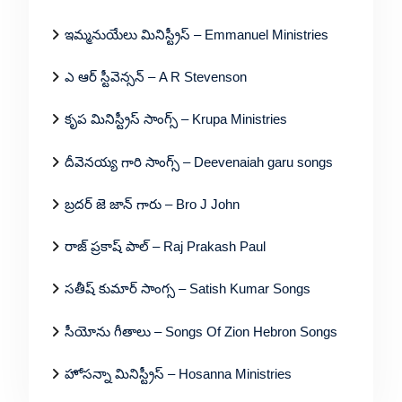
ఇమ్మనుయేలు మినిస్ట్రీస్ – Emmanuel Ministries
ఎ ఆర్ స్టీవెన్సన్ – A R Stevenson
కృప మినిస్ట్రీస్ సాంగ్స్ – Krupa Ministries
దీవెనయ్య గారి సాంగ్స్ – Deevenaiah garu songs
బ్రదర్ జె జాన్ గారు – Bro J John
రాజ్ ప్రకాష్ పాల్ – Raj Prakash Paul
సతీష్ కుమార్ సాంగ్స – Satish Kumar Songs
సీయోను గీతాలు – Songs Of Zion Hebron Songs
హోసన్నా మినిస్ట్రీస్ – Hosanna Ministries