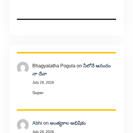
Bhagyalatha Pogula
on
నీలోనే ఆనందం
నా దేవా
July 28, 2026
Super
Abhi
on
అంత్యకాల అభిషేకం
July 26, 2026