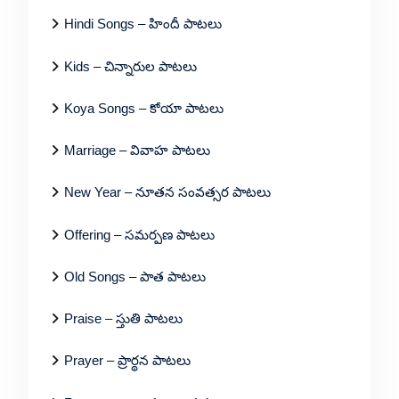
Hindi Songs – హిందీ పాటలు
Kids – చిన్నారుల పాటలు
Koya Songs – కోయా పాటలు
Marriage – వివాహ పాటలు
New Year – నూతన సంవత్సర పాటలు
Offering – సమర్పణ పాటలు
Old Songs – పాత పాటలు
Praise – స్తుతి పాటలు
Prayer – ప్రార్థన పాటలు