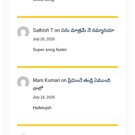
Sathish T
on
నిను మాత్రమే నే నమ్మానయా
July 26, 2026
Super song faster
Mani Kumari
on
ప్రేమించే తండ్రి ఏముంది
నాలో
July 18, 2026
Hallelujah