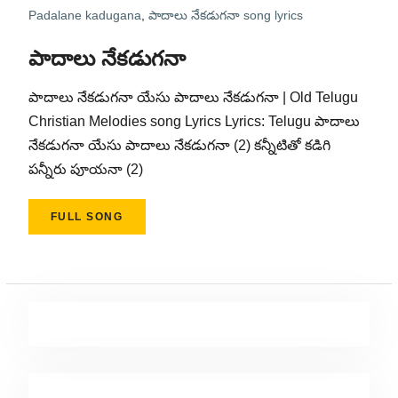
Padalane kadugana
,
పాదాలు నేకడుగనా song lyrics
పాదాలు నేకడుగనా
పాదాలు నేకడుగనా యేసు పాదాలు నేకడుగనా | Old Telugu
Christian Melodies song Lyrics Lyrics: Telugu పాదాలు
నేకడుగనా యేసు పాదాలు నేకడుగనా (2) కన్నీటితో కడిగి
పన్నీరు పూయనా (2)
FULL SONG