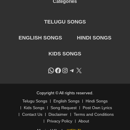
Categories
TELUGU SONGS
ENGLISH SONGS
HINDI SONGS
KIDS SONGS
WhatsApp
Facebook
Instagram
Telegram
X
Copyright © All rights reserved.
Telugu Songs
English Songs
Hindi Songs
Kids Songs
Song Request
Post Own Lyrics
Contact Us
Disclaimer
Terms and Conditions
Privacy Policy
About