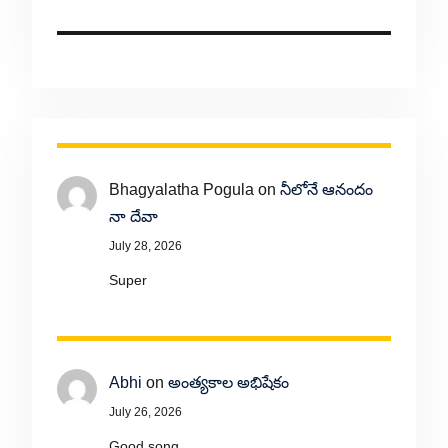
Bhagyalatha Pogula
on
నీలోనే ఆనందం
నా దేవా
July 28, 2026
Super
Abhi
on
అంత్యకాల అభిషేకం
July 26, 2026
Good song