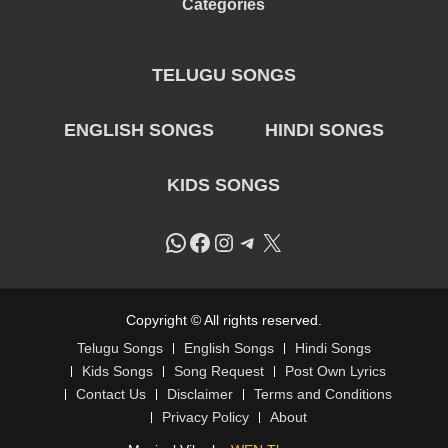
Categories
TELUGU SONGS
ENGLISH SONGS
HINDI SONGS
KIDS SONGS
WhatsApp
Facebook
Instagram
Telegram
X
Copyright © All rights reserved.
Telugu Songs
English Songs
Hindi Songs
Kids Songs
Song Request
Post Own Lyrics
Contact Us
Disclaimer
Terms and Conditions
Privacy Policy
About