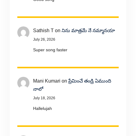
Sathish T
on
నిను మాత్రమే నే నమ్మానయా
July 26, 2026
Super song faster
Mani Kumari
on
ప్రేమించే తండ్రి ఏముంది
నాలో
July 18, 2026
Hallelujah