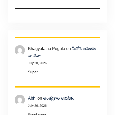
Bhagyalatha Pogula
on
నీలోనే ఆనందం
నా దేవా
July 28, 2026
Super
Abhi
on
అంత్యకాల అభిషేకం
July 26, 2026
Good song