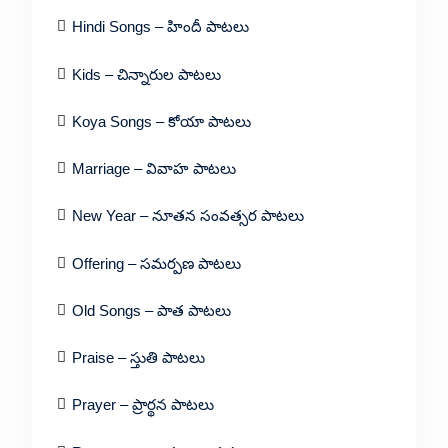
Hindi Songs – హిందీ పాటలు
Kids – చిన్నారుల పాటలు
Koya Songs – కోయా పాటలు
Marriage – వివాహ పాటలు
New Year – నూతన సంవత్సర పాటలు
Offering – సమర్పణ పాటలు
Old Songs – పాత పాటలు
Praise – స్తుతి పాటలు
Prayer – ప్రార్థన పాటలు