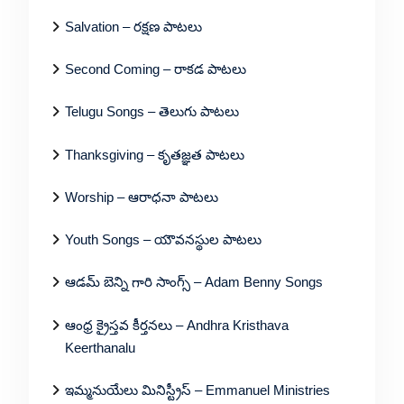
Salvation – రక్షణ పాటలు
Second Coming – రాకడ పాటలు
Telugu Songs – తెలుగు పాటలు
Thanksgiving – కృతజ్ఞత పాటలు
Worship – ఆరాధనా పాటలు
Youth Songs – యౌవనస్థుల పాటలు
ఆడమ్ బెన్ని గారి సాంగ్స్ – Adam Benny Songs
ఆంధ్ర క్రైస్తవ కీర్తనలు – Andhra Kristhava
Keerthanalu
ఇమ్మనుయేలు మినిస్ట్రీస్ – Emmanuel Ministries