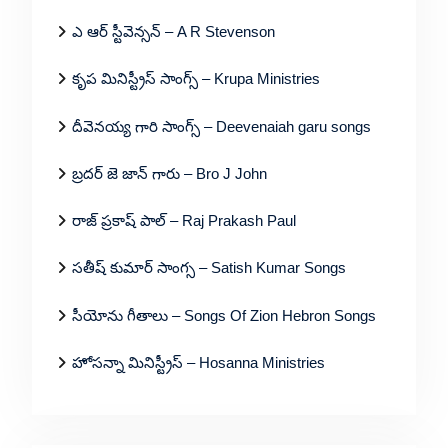
ఎ ఆర్ స్టీవెన్సన్ – A R Stevenson
కృప మినిస్ట్రీస్ సాంగ్స్ – Krupa Ministries
దీవెనయ్య గారి సాంగ్స్ – Deevenaiah garu songs
బ్రదర్ జె జాన్ గారు – Bro J John
రాజ్ ప్రకాష్ పాల్ – Raj Prakash Paul
సతీష్ కుమార్ సాంగ్స – Satish Kumar Songs
సీయోను గీతాలు – Songs Of Zion Hebron Songs
హోసన్నా మినిస్ట్రీస్ – Hosanna Ministries