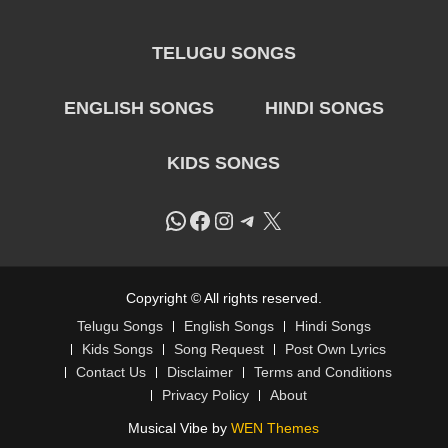
TELUGU SONGS
ENGLISH SONGS
HINDI SONGS
KIDS SONGS
WhatsApp
Facebook
Instagram
Telegram
X
Copyright © All rights reserved.
Telugu Songs
English Songs
Hindi Songs
Kids Songs
Song Request
Post Own Lyrics
Contact Us
Disclaimer
Terms and Conditions
Privacy Policy
About
Musical Vibe by
WEN Themes