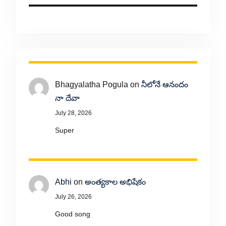
Bhagyalatha Pogula
on
నీలోనే ఆనందం
నా దేవా
July 28, 2026
Super
Abhi
on
అంత్యకాల అభిషేకం
July 26, 2026
Good song