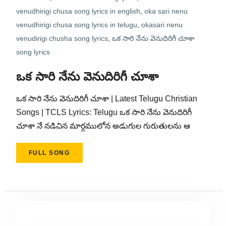
venudhirigi chusa song lyrics in english
,
oka sari nenu
venudhirigi chusa song lyrics in telugu
,
okasari nenu
venudirigi chusha song lyrics
,
ఒక సారి నేను వెనుదిరిగీ చూశా
song lyrics
ఒక సారి నేను వెనుదిరిగీ చూశా
ఒక సారి నేను వెనుదిరిగీ చూశా | Latest Telugu Christian
Songs | TCLS Lyrics: Telugu ఒక సారి నేను వెనుదిరిగీ
చూశా నే నడిచిన మార్గములోన అడుగుల గురుతులను ఆ
FULL SONG