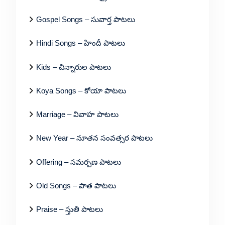
Gospel Songs – సువార్త పాటలు
Hindi Songs – హిందీ పాటలు
Kids – చిన్నారుల పాటలు
Koya Songs – కోయా పాటలు
Marriage – వివాహ పాటలు
New Year – నూతన సంవత్సర పాటలు
Offering – సమర్పణ పాటలు
Old Songs – పాత పాటలు
Praise – స్తుతి పాటలు