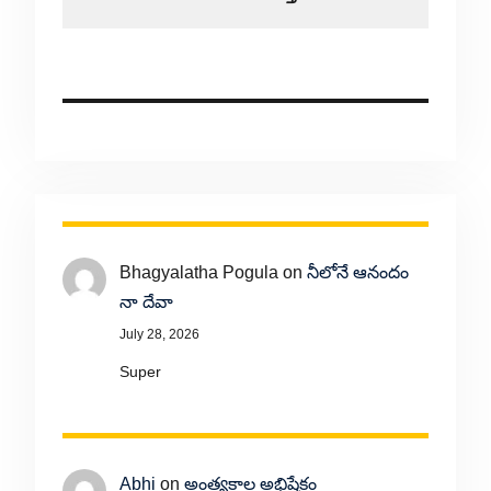
Bhagyalatha Pogula
on
నీలోనే ఆనందం
నా దేవా
July 28, 2026
Super
Abhi
on
అంత్యకాల అభిషేకం