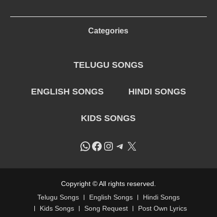
Categories
TELUGU SONGS
ENGLISH SONGS
HINDI SONGS
KIDS SONGS
WhatsApp
Facebook
Instagram
Telegram
X
Copyright © All rights reserved.
Telugu Songs
English Songs
Hindi Songs
Kids Songs
Song Request
Post Own Lyrics