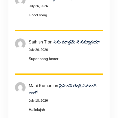
July 26, 2026
Good song
Sathish T
on
నిను మాత్రమే నే నమ్మానయా
July 26, 2026
Super song faster
Mani Kumari
on
ప్రేమించే తండ్రి ఏముంది
నాలో
July 18, 2026
Hallelujah