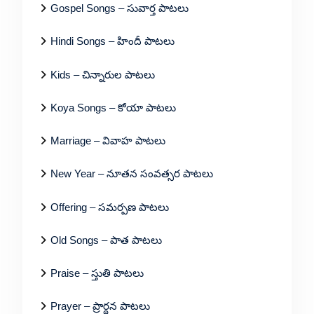
Gospel Songs – సువార్త పాటలు
Hindi Songs – హిందీ పాటలు
Kids – చిన్నారుల పాటలు
Koya Songs – కోయా పాటలు
Marriage – వివాహ పాటలు
New Year – నూతన సంవత్సర పాటలు
Offering – సమర్పణ పాటలు
Old Songs – పాత పాటలు
Praise – స్తుతి పాటలు
Prayer – ప్రార్థన పాటలు