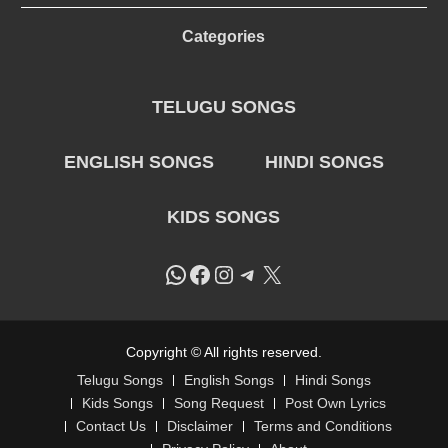
Categories
TELUGU SONGS
ENGLISH SONGS
HINDI SONGS
KIDS SONGS
WhatsApp
Facebook
Instagram
Telegram
X
Copyright © All rights reserved.
Telugu Songs
English Songs
Hindi Songs
Kids Songs
Song Request
Post Own Lyrics
Contact Us
Disclaimer
Terms and Conditions