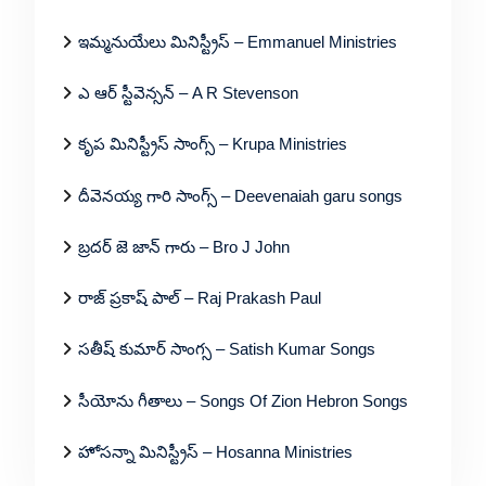
ఇమ్మనుయేలు మినిస్ట్రీస్ – Emmanuel Ministries
ఎ ఆర్ స్టీవెన్సన్ – A R Stevenson
కృప మినిస్ట్రీస్ సాంగ్స్ – Krupa Ministries
దీవెనయ్య గారి సాంగ్స్ – Deevenaiah garu songs
బ్రదర్ జె జాన్ గారు – Bro J John
రాజ్ ప్రకాష్ పాల్ – Raj Prakash Paul
సతీష్ కుమార్ సాంగ్స – Satish Kumar Songs
సీయోను గీతాలు – Songs Of Zion Hebron Songs
హోసన్నా మినిస్ట్రీస్ – Hosanna Ministries