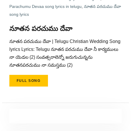
Parachumu Devaa song lyrics in telugu
,
నూతన పరచుము దేవా
song lyrics
నూతన పరచుము దేవా
నూతన పరచుము దేవా | Telugu Christian Wedding Song
lyrics Lyrics: Telugu నూతన పరచుము దేవా నీ కార్యములు
నా యెడల (2) సంవత్సరాలెన్నో జరుగుచున్నను
నూతనపరచుము నా సమస్తము (2)
FULL SONG