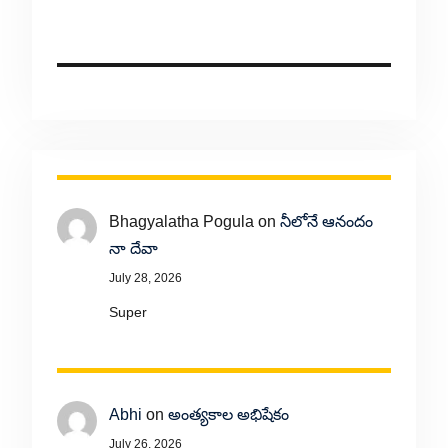
Bhagyalatha Pogula
on
నీలోనే ఆనందం
నా దేవా
July 28, 2026
Super
Abhi
on
అంత్యకాల అభిషేకం
July 26, 2026