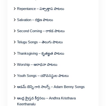
Repentance – పశ్చాత్తాప పాటలు
Salvation – రక్షణ పాటలు
Second Coming – రాకడ పాటలు
Telugu Songs – తెలుగు పాటలు
Thanksgiving – కృతజ్ఞత పాటలు
Worship – ఆరాధనా పాటలు
Youth Songs – యౌవనస్థుల పాటలు
ఆడమ్ బెన్ని గారి సాంగ్స్ – Adam Benny Songs
ఆంధ్ర క్రైస్తవ కీర్తనలు – Andhra Kristhava
Keerthanalu