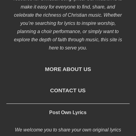
make it easy for everyone to find, share, and
celebrate the richness of Christian music. Whether
you’re searching for lyrics to inspire worship,
planning a choir performance, or simply want to
explore the depth of faith through music, this site is
here to serve you.
MORE ABOUT US
CONTACT US
Post Own Lyrics
We welcome you to share your own original lyrics