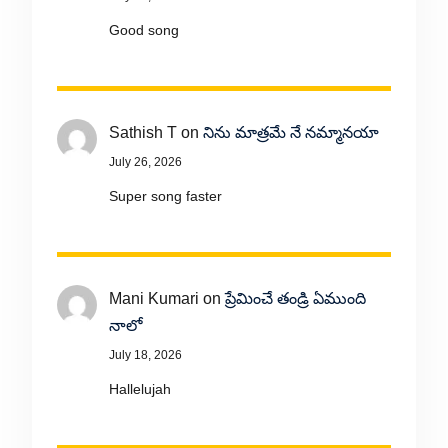
Good song
Sathish T
on
నిను మాత్రమే నే నమ్మానయా
July 26, 2026
Super song faster
Mani Kumari
on
ప్రేమించే తండ్రి ఏముంది
నాలో
July 18, 2026
Hallelujah