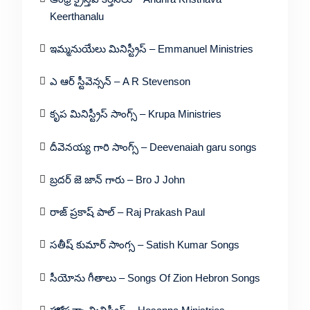
Keerthanalu
ఇమ్మనుయేలు మినిస్ట్రీస్ – Emmanuel Ministries
ఎ ఆర్ స్టీవెన్సన్ – A R Stevenson
కృప మినిస్ట్రీస్ సాంగ్స్ – Krupa Ministries
దీవెనయ్య గారి సాంగ్స్ – Deevenaiah garu songs
బ్రదర్ జె జాన్ గారు – Bro J John
రాజ్ ప్రకాష్ పాల్ – Raj Prakash Paul
సతీష్ కుమార్ సాంగ్స – Satish Kumar Songs
సీయోను గీతాలు – Songs Of Zion Hebron Songs