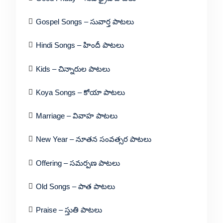
Gospel Songs – సువార్త పాటలు
Hindi Songs – హిందీ పాటలు
Kids – చిన్నారుల పాటలు
Koya Songs – కోయా పాటలు
Marriage – వివాహ పాటలు
New Year – నూతన సంవత్సర పాటలు
Offering – సమర్పణ పాటలు
Old Songs – పాత పాటలు
Praise – స్తుతి పాటలు