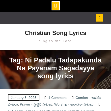
Skip
to
content
Christian Song Lyrics
Sing to the Lord
Tag: Ni Padalu Tadapakunda
Na Payanam Sagadayya
song lyrics
January 3, 2025
1 Comment
Comfort - ఆదరణ
పాటలు
,
Prayer - ప్రార్థన పాటలు
,
Worship - ఆరాధనా పాటలు