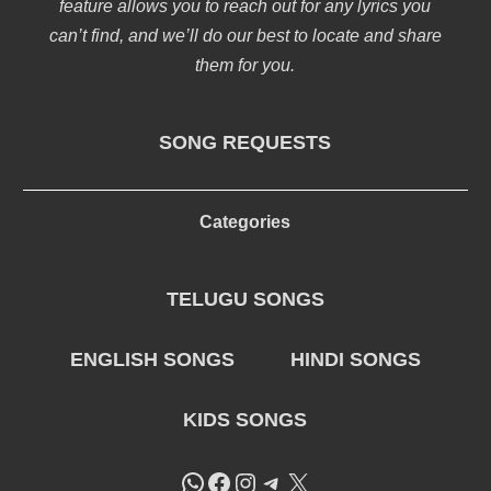
feature allows you to reach out for any lyrics you
can’t find, and we’ll do our best to locate and share
them for you.
SONG REQUESTS
Categories
TELUGU SONGS
ENGLISH SONGS
HINDI SONGS
KIDS SONGS
WhatsApp
Facebook
Instagram
Telegram
X