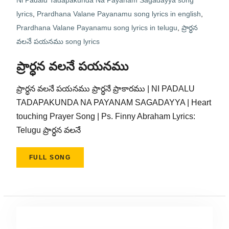
Ni Padalu Tadapakunda Na Payanam Sagadayya song
lyrics
,
Prardhana Valane Payanamu song lyrics in english
,
Prardhana Valane Payanamu song lyrics in telugu
,
ప్రార్ధన
వలనే పయనము song lyrics
ప్రార్ధన వలనే పయనము
ప్రార్ధన వలనే పయనము ప్రార్ధనే ప్రాకారము | NI PADALU
TADAPAKUNDA NA PAYANAM SAGADAYYA | Heart
touching Prayer Song | Ps. Finny Abraham Lyrics:
Telugu ప్రార్ధన వలనే
FULL SONG