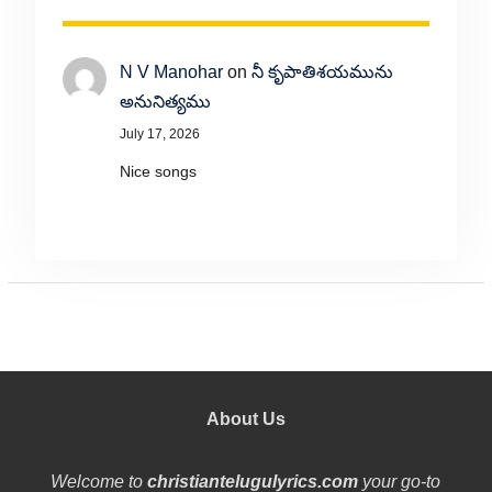
N V Manohar
on
నీ కృపాతిశయమును
అనునిత్యము
July 17, 2026
Nice songs
About Us
Welcome to
christiantelugulyrics.com
your go-to