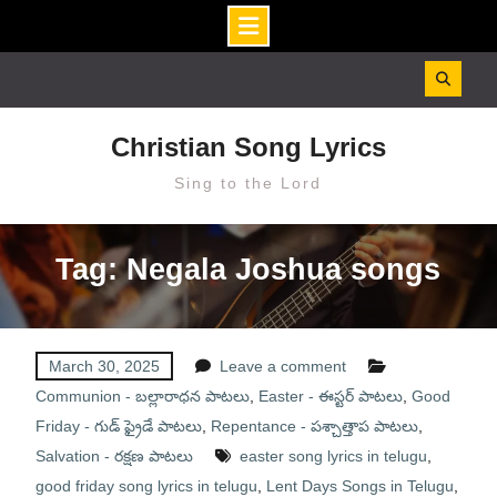
Skip
to
content
Christian Song Lyrics
Sing to the Lord
Tag: Negala Joshua songs
March 30, 2025
Leave a comment
Communion - బల్లారాధన పాటలు
,
Easter - ఈస్టర్ పాటలు
,
Good
Friday - గుడ్ ఫ్రైడే పాటలు
,
Repentance - పశ్చాత్తాప పాటలు
,
Salvation - రక్షణ పాటలు
easter song lyrics in telugu
,
good friday song lyrics in telugu
,
Lent Days Songs in Telugu
,