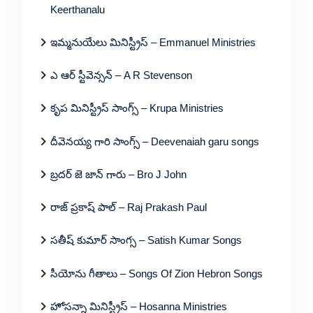
Keerthanalu
ఇమ్మనుయేలు మినిస్ట్రీస్ – Emmanuel Ministries
ఎ ఆర్ స్టీవెన్సన్ – A R Stevenson
కృప మినిస్ట్రీస్ సాంగ్స్ – Krupa Ministries
దీవెనయ్య గారి సాంగ్స్ – Deevenaiah garu songs
బ్రదర్ జె జాన్ గారు – Bro J John
రాజ్ ప్రకాష్ పాల్ – Raj Prakash Paul
సతీష్ కుమార్ సాంగ్స – Satish Kumar Songs
సీయోను గీతాలు – Songs Of Zion Hebron Songs
హోసన్నా మినిస్ట్రీస్ – Hosanna Ministries