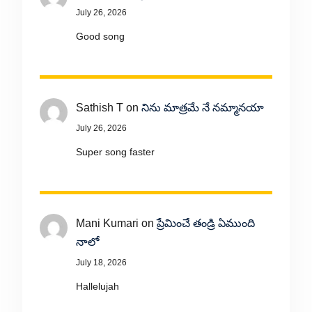
July 26, 2026
Good song
Sathish T
on
నిను మాత్రమే నే నమ్మానయా
July 26, 2026
Super song faster
Mani Kumari
on
ప్రేమించే తండ్రి ఏముంది
నాలో
July 18, 2026
Hallelujah