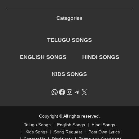
Categories
TELUGU SONGS
ENGLISH SONGS
HINDI SONGS
KIDS SONGS
WhatsApp
Facebook
Instagram
Telegram
X
Copyright © All rights reserved.
Telugu Songs
English Songs
Hindi Songs
Kids Songs
Song Request
Post Own Lyrics