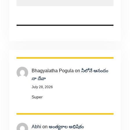
Bhagyalatha Pogula
on
నీలోనే ఆనందం
నా దేవా
July 28, 2026
Super
Abhi
on
అంత్యకాల అభిషేకం