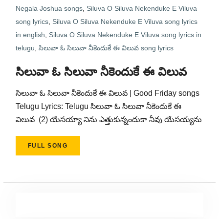
Negala Joshua songs
,
Siluva O Siluva Nekenduke E Viluva
song lyrics
,
Siluva O Siluva Nekenduke E Viluva song lyrics
in english
,
Siluva O Siluva Nekenduke E Viluva song lyrics in
telugu
,
సిలువా ఓ సిలువా నీకెందుకే ఈ విలువ song lyrics
సిలువా ఓ సిలువా నీకెందుకే ఈ విలువ
సిలువా ఓ సిలువా నీకెందుకే ఈ విలువ | Good Friday songs
Telugu Lyrics: Telugu సిలువా ఓ సిలువా నీకెందుకే ఈ
విలువ (2) యేసయ్యా నిను ఎత్తుకున్నందుకా నీవు యేసయ్యను
FULL SONG