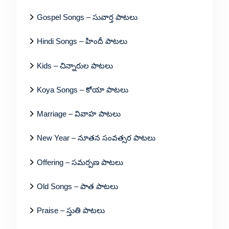
Gospel Songs – సువార్త పాటలు
Hindi Songs – హిందీ పాటలు
Kids – చిన్నారుల పాటలు
Koya Songs – కోయా పాటలు
Marriage – వివాహ పాటలు
New Year – నూతన సంవత్సర పాటలు
Offering – సమర్పణ పాటలు
Old Songs – పాత పాటలు
Praise – స్తుతి పాటలు