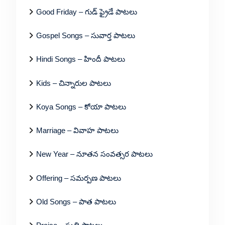
Good Friday – గుడ్ ఫ్రైడే పాటలు
Gospel Songs – సువార్త పాటలు
Hindi Songs – హిందీ పాటలు
Kids – చిన్నారుల పాటలు
Koya Songs – కోయా పాటలు
Marriage – వివాహ పాటలు
New Year – నూతన సంవత్సర పాటలు
Offering – సమర్పణ పాటలు
Old Songs – పాత పాటలు