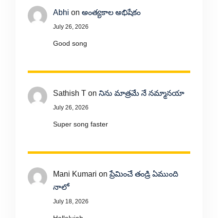
Abhi
on
అంత్యకాల అభిషేకం
July 26, 2026
Good song
Sathish T
on
నిను మాత్రమే నే నమ్మానయా
July 26, 2026
Super song faster
Mani Kumari
on
ప్రేమించే తండ్రి ఏముంది
నాలో
July 18, 2026