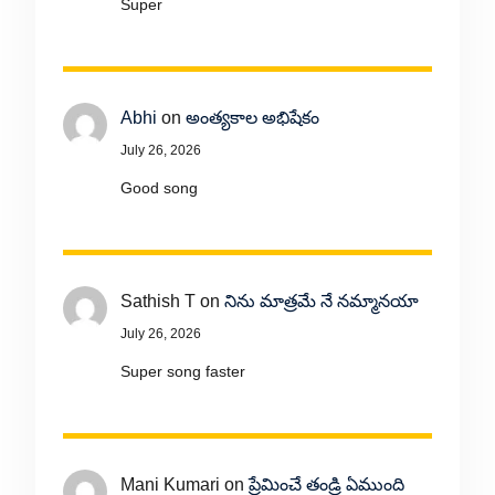
Super
Abhi
on
అంత్యకాల అభిషేకం
July 26, 2026
Good song
Sathish T
on
నిను మాత్రమే నే నమ్మానయా
July 26, 2026
Super song faster
Mani Kumari
on
ప్రేమించే తండ్రి ఏముంది