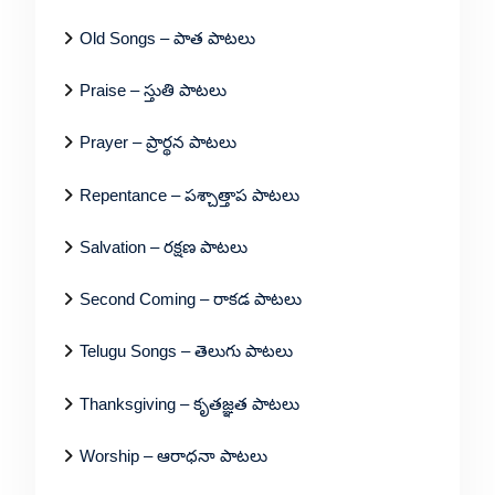
Old Songs – పాత పాటలు
Praise – స్తుతి పాటలు
Prayer – ప్రార్థన పాటలు
Repentance – పశ్చాత్తాప పాటలు
Salvation – రక్షణ పాటలు
Second Coming – రాకడ పాటలు
Telugu Songs – తెలుగు పాటలు
Thanksgiving – కృతజ్ఞత పాటలు
Worship – ఆరాధనా పాటలు