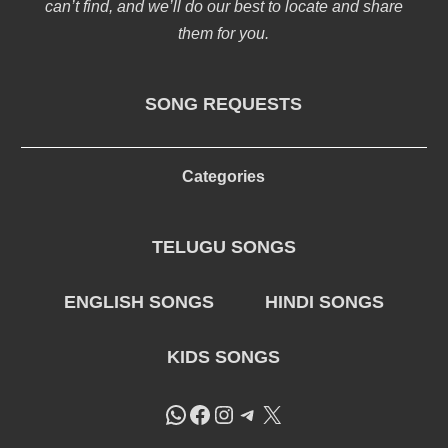
can’t find, and we’ll do our best to locate and share
them for you.
SONG REQUESTS
Categories
TELUGU SONGS
ENGLISH SONGS
HINDI SONGS
KIDS SONGS
WhatsApp
Facebook
Instagram
Telegram
X