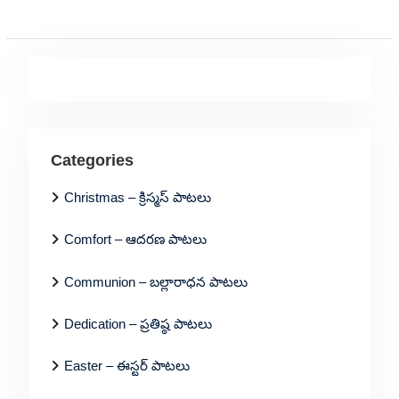
Categories
Christmas – క్రిస్మస్ పాటలు
Comfort – ఆదరణ పాటలు
Communion – బల్లారాధన పాటలు
Dedication – ప్రతిష్ఠ పాటలు
Easter – ఈస్టర్ పాటలు