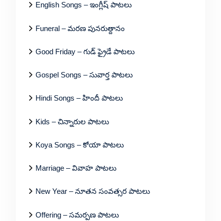
English Songs – ఇంగ్లీష్ పాటలు
Funeral – మరణ పునరుత్దానం
Good Friday – గుడ్ ఫ్రైడే పాటలు
Gospel Songs – సువార్త పాటలు
Hindi Songs – హిందీ పాటలు
Kids – చిన్నారుల పాటలు
Koya Songs – కోయా పాటలు
Marriage – వివాహ పాటలు
New Year – నూతన సంవత్సర పాటలు
Offering – సమర్పణ పాటలు