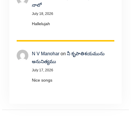
నాలో
July 18, 2026
Hallelujah
N V Manohar
on
నీ కృపాతిశయమును
అనునిత్యము
July 17, 2026
Nice songs