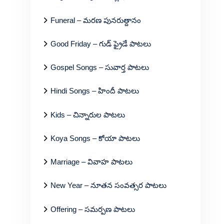
Funeral – మరణ పునరుత్దానం
Good Friday – గుడ్ ఫ్రైడే పాటలు
Gospel Songs – సువార్త పాటలు
Hindi Songs – హిందీ పాటలు
Kids – చిన్నారుల పాటలు
Koya Songs – కోయా పాటలు
Marriage – వివాహ పాటలు
New Year – నూతన సంవత్సర పాటలు
Offering – సమర్పణ పాటలు