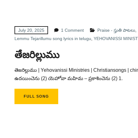
July 20, 2025
1 Comment
Praise - స్తుతి పాటలు
,
Lemmu Tejarillumu song lyrics in telugu
,
YEHOVANISSI MINIST
తేజరిల్లుము
తెజరిల్లుము | Yehovanissi Ministries | Christiansongs | chi
ఉదయించెను (2) యెహోవా మహిమ – ప్రకాశించెను (2) 1.
FULL SONG