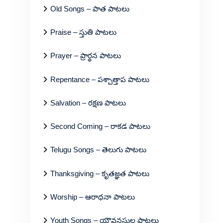
Old Songs – పాత పాటలు
Praise – స్తుతి పాటలు
Prayer – ప్రార్థన పాటలు
Repentance – పశ్చాత్తాప పాటలు
Salvation – రక్షణ పాటలు
Second Coming – రాకడ పాటలు
Telugu Songs – తెలుగు పాటలు
Thanksgiving – కృతజ్ఞత పాటలు
Worship – ఆరాధనా పాటలు
Youth Songs – యౌవనస్థుల పాటలు