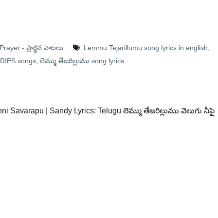
Prayer - ప్రార్థన పాటలు
Lemmu Tejarillumu song lyrics in english
,
RIES songs
,
లెమ్ము తేజరిల్లుము song lyrics
nni Savarapu | Sandy Lyrics: Telugu లెమ్ము తేజరిల్లుము వెలుగు నీపై