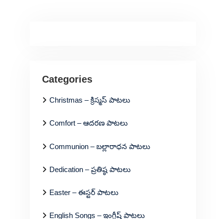
Categories
Christmas – క్రిస్మస్ పాటలు
Comfort – ఆదరణ పాటలు
Communion – బల్లారాధన పాటలు
Dedication – ప్రతిష్ఠ పాటలు
Easter – ఈస్టర్ పాటలు
English Songs – ఇంగ్లీష్ పాటలు