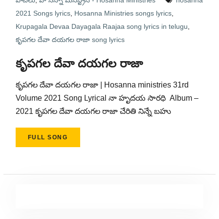
పాటలు
,
హోసన్నా మినిస్ట్రీస్ - Hosanna Ministries
hosanna
2021 Songs lyrics
,
Hosanna Ministries songs lyrics
,
Krupagala Devaa Dayagala Raajaa song lyrics in telugu
,
కృపగల దేవా దయగల రాజా song lyrics
కృపగల దేవా దయగల రాజా
కృపగల దేవా దయగల రాజా | Hosanna ministries 31rd
Volume 2021 Song Lyrical నా హృదయ సారధి Album –
2021 కృపగల దేవా దయగల రాజా చేరితి నిన్నే బహు
FULL SONG