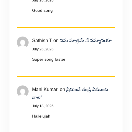
July 26, 2026
Good song
Sathish T
on
నిను మాత్రమే నే నమ్మానయా
July 26, 2026
Super song faster
Mani Kumari
on
ప్రేమించే తండ్రి ఏముంది
నాలో
July 18, 2026
Hallelujah