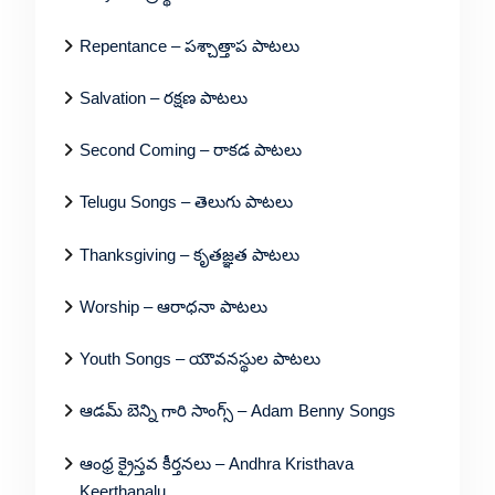
Repentance – పశ్చాత్తాప పాటలు
Salvation – రక్షణ పాటలు
Second Coming – రాకడ పాటలు
Telugu Songs – తెలుగు పాటలు
Thanksgiving – కృతజ్ఞత పాటలు
Worship – ఆరాధనా పాటలు
Youth Songs – యౌవనస్థుల పాటలు
ఆడమ్ బెన్ని గారి సాంగ్స్ – Adam Benny Songs
ఆంధ్ర క్రైస్తవ కీర్తనలు – Andhra Kristhava
Keerthanalu