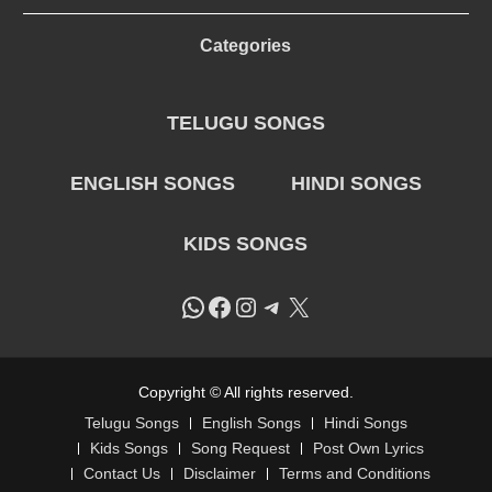
Categories
TELUGU SONGS
ENGLISH SONGS
HINDI SONGS
KIDS SONGS
WhatsApp
Facebook
Instagram
Telegram
X
Copyright © All rights reserved.
Telugu Songs
English Songs
Hindi Songs
Kids Songs
Song Request
Post Own Lyrics
Contact Us
Disclaimer
Terms and Conditions