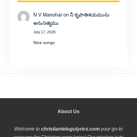
N V Manohar
on
నీ కృపాతిశయమును
అనునిత్యము
July 17, 2026
Nice songs
About Us
Welcome to
christiantelugulyrics.com
your go-to