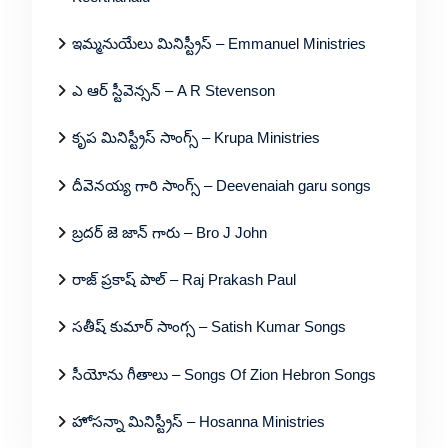
ఇమ్మనుయేలు మినిస్ట్రీస్ – Emmanuel Ministries
ఎ ఆర్ స్టీవెన్సన్ – A R Stevenson
కృప మినిస్ట్రీస్ సాంగ్స్ – Krupa Ministries
దీవెనయ్య గారి సాంగ్స్ – Deevenaiah garu songs
బ్రదర్ జె జాన్ గారు – Bro J John
రాజ్ ప్రకాష్ పాల్ – Raj Prakash Paul
సతీష్ కుమార్ సాంగ్స – Satish Kumar Songs
సీయోను గీతాలు – Songs Of Zion Hebron Songs
హోసన్నా మినిస్ట్రీస్ – Hosanna Ministries