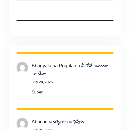
Bhagyalatha Pogula
on
నీలోనే ఆనందం
నా దేవా
July 28, 2026
Super
Abhi
on
అంత్యకాల అభిషేకం