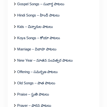
Gospel Songs – సువార్త పాటలు
Hindi Songs – హిందీ పాటలు
Kids – చిన్నారుల పాటలు
Koya Songs – కోయా పాటలు
Marriage – వివాహ పాటలు
New Year – నూతన సంవత్సర పాటలు
Offering – సమర్పణ పాటలు
Old Songs – పాత పాటలు
Praise – స్తుతి పాటలు
Prayer – ప్రార్థన పాటలు