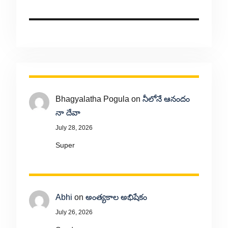
Bhagyalatha Pogula
on
నీలోనే ఆనందం
నా దేవా
July 28, 2026
Super
Abhi
on
అంత్యకాల అభిషేకం
July 26, 2026