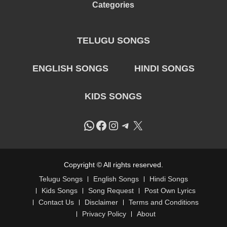
Categories
TELUGU SONGS
ENGLISH SONGS
HINDI SONGS
KIDS SONGS
WhatsApp
Facebook
Instagram
Telegram
X
Copyright © All rights reserved.
Telugu Songs
English Songs
Hindi Songs
Kids Songs
Song Request
Post Own Lyrics
Contact Us
Disclaimer
Terms and Conditions
Privacy Policy
About