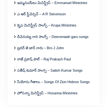
ఇమ్మనుయేలు మినిస్ట్రీస్ – Emmanuel Ministries
ఎ ఆర్ స్టీవెన్సన్ – A R Stevenson
కృప మినిస్ట్రీస్ సాంగ్స్ – Krupa Ministries
దీవెనయ్య గారి సాంగ్స్ – Deevenaiah garu songs
బ్రదర్ జె జాన్ గారు – Bro J John
రాజ్ ప్రకాష్ పాల్ – Raj Prakash Paul
సతీష్ కుమార్ సాంగ్స – Satish Kumar Songs
సీయోను గీతాలు – Songs Of Zion Hebron Songs
హోసన్నా మినిస్ట్రీస్ – Hosanna Ministries