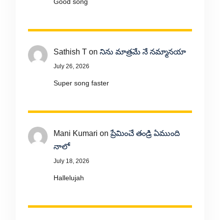
Good song
Sathish T
on
నిను మాత్రమే నే నమ్మానయా
July 26, 2026
Super song faster
Mani Kumari
on
ప్రేమించే తండ్రి ఏముంది
నాలో
July 18, 2026
Hallelujah