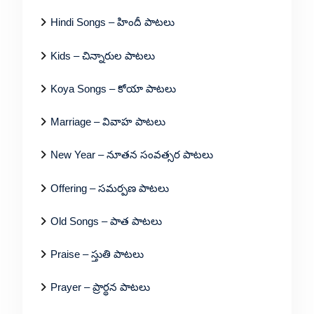
Hindi Songs – హిందీ పాటలు
Kids – చిన్నారుల పాటలు
Koya Songs – కోయా పాటలు
Marriage – వివాహ పాటలు
New Year – నూతన సంవత్సర పాటలు
Offering – సమర్పణ పాటలు
Old Songs – పాత పాటలు
Praise – స్తుతి పాటలు
Prayer – ప్రార్థన పాటలు