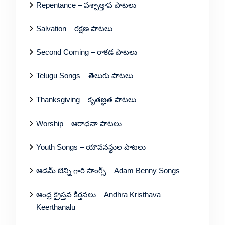
Repentance – పశ్చాత్తాప పాటలు
Salvation – రక్షణ పాటలు
Second Coming – రాకడ పాటలు
Telugu Songs – తెలుగు పాటలు
Thanksgiving – కృతజ్ఞత పాటలు
Worship – ఆరాధనా పాటలు
Youth Songs – యౌవనస్థుల పాటలు
ఆడమ్ బెన్ని గారి సాంగ్స్ – Adam Benny Songs
ఆంధ్ర క్రైస్తవ కీర్తనలు – Andhra Kristhava
Keerthanalu