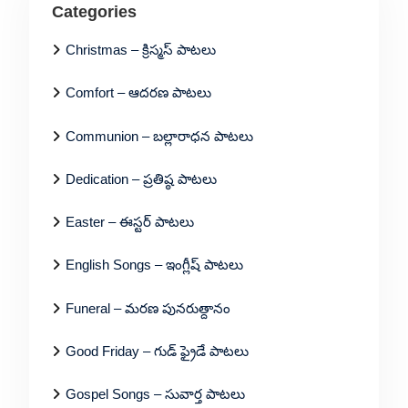
Categories
Christmas – క్రిస్మస్ పాటలు
Comfort – ఆదరణ పాటలు
Communion – బల్లారాధన పాటలు
Dedication – ప్రతిష్ఠ పాటలు
Easter – ఈస్టర్ పాటలు
English Songs – ఇంగ్లీష్ పాటలు
Funeral – మరణ పునరుత్దానం
Good Friday – గుడ్ ఫ్రైడే పాటలు
Gospel Songs – సువార్త పాటలు