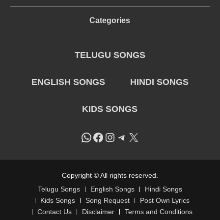
Categories
TELUGU SONGS
ENGLISH SONGS
HINDI SONGS
KIDS SONGS
WhatsApp
Facebook
Instagram
Telegram
X
Copyright © All rights reserved.
Telugu Songs
English Songs
Hindi Songs
Kids Songs
Song Request
Post Own Lyrics
Contact Us
Disclaimer
Terms and Conditions