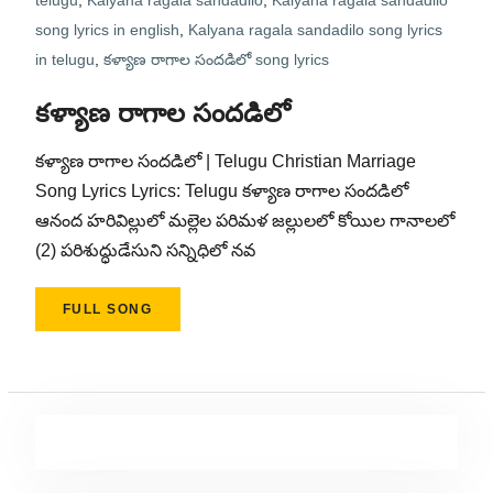
telugu
,
Kalyana ragala sandadilo
,
Kalyana ragala sandadilo
song lyrics in english
,
Kalyana ragala sandadilo song lyrics
in telugu
,
కళ్యాణ రాగాల సందడిలో song lyrics
కళ్యాణ రాగాల సందడిలో
కళ్యాణ రాగాల సందడిలో | Telugu Christian Marriage
Song Lyrics Lyrics: Telugu కళ్యాణ రాగాల సందడిలో
ఆనంద హరివిల్లులో మల్లెల పరిమళ జల్లులలో కోయిల గానాలలో
(2) పరిశుద్ధుడేసుని సన్నిధిలో నవ
FULL SONG