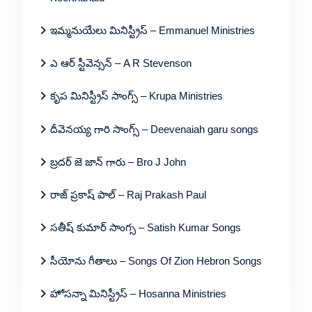
ఇమ్మనుయేలు మినిస్ట్రీస్ – Emmanuel Ministries
ఎ ఆర్ స్టీవెన్సన్ – A R Stevenson
కృప మినిస్ట్రీస్ సాంగ్స్ – Krupa Ministries
దీవెనయ్య గారి సాంగ్స్ – Deevenaiah garu songs
బ్రదర్ జె జాన్ గారు – Bro J John
రాజ్ ప్రకాష్ పాల్ – Raj Prakash Paul
సతీష్ కుమార్ సాంగ్స – Satish Kumar Songs
సీయోను గీతాలు – Songs Of Zion Hebron Songs
హోసన్నా మినిస్ట్రీస్ – Hosanna Ministries