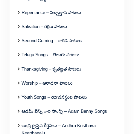
Repentance – పశ్చాత్తాప పాటలు
Salvation – రక్షణ పాటలు
Second Coming – రాకడ పాటలు
Telugu Songs – తెలుగు పాటలు
Thanksgiving – కృతజ్ఞత పాటలు
Worship – ఆరాధనా పాటలు
Youth Songs – యౌవనస్థుల పాటలు
ఆడమ్ బెన్ని గారి సాంగ్స్ – Adam Benny Songs
ఆంధ్ర క్రైస్తవ కీర్తనలు – Andhra Kristhava
Keerthanalu