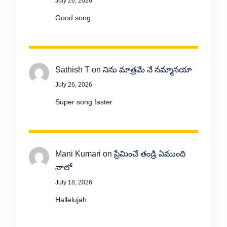
July 26, 2026
Good song
Sathish T
on
నిను మాత్రమే నే నమ్మానయా
July 26, 2026
Super song faster
Mani Kumari
on
ప్రేమించే తండ్రి ఏముంది
నాలో
July 18, 2026
Hallelujah