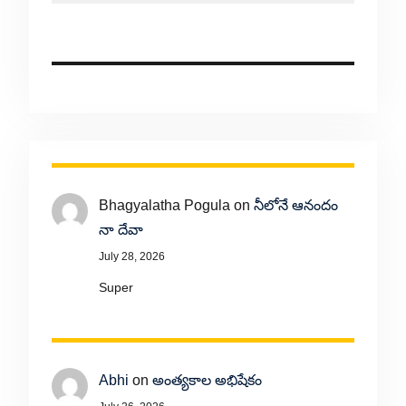
Bhagyalatha Pogula
on
నీలోనే ఆనందం
నా దేవా
July 28, 2026
Super
Abhi
on
అంత్యకాల అభిషేకం