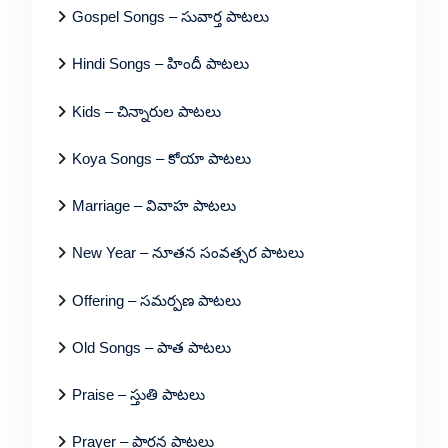
Gospel Songs – సువార్త పాటలు
Hindi Songs – హిందీ పాటలు
Kids – చిన్నారుల పాటలు
Koya Songs – కోయా పాటలు
Marriage – వివాహ పాటలు
New Year – నూతన సంవత్సర పాటలు
Offering – సమర్పణ పాటలు
Old Songs – పాత పాటలు
Praise – స్తుతి పాటలు
Prayer – ప్రార్థన పాటలు