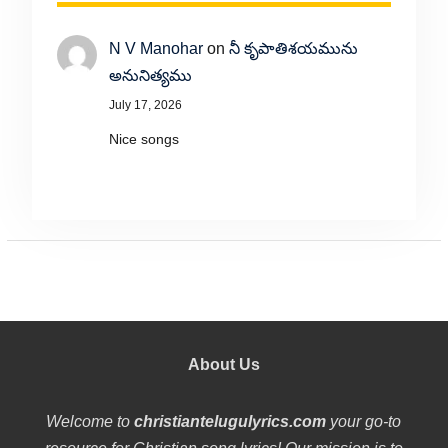
N V Manohar
on
నీ కృపాతిశయమును
అనునిత్యము
July 17, 2026
Nice songs
About Us
Welcome to
christiantelugulyrics.com
your go-to