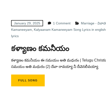
January 29, 2025
1 Comment
Marriage - వివా
Kamaneeyam
,
Kalyaanam Kamaneeyam Song Lyrics in english
lyrics
కళ్యాణం కమనీయం
కళ్యాణం కమనీయం ఈ సమయం అతి మధురం | Telugu Christian
సమయం అతి మధురం (2) దేవా రావయ్యా నీ దీవెనలీవయ్యా
FULL SONG