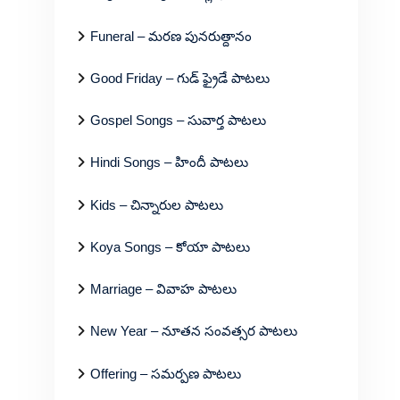
Funeral – మరణ పునరుత్దానం
Good Friday – గుడ్ ఫ్రైడే పాటలు
Gospel Songs – సువార్త పాటలు
Hindi Songs – హిందీ పాటలు
Kids – చిన్నారుల పాటలు
Koya Songs – కోయా పాటలు
Marriage – వివాహ పాటలు
New Year – నూతన సంవత్సర పాటలు
Offering – సమర్పణ పాటలు