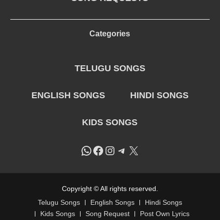
Categories
TELUGU SONGS
ENGLISH SONGS
HINDI SONGS
KIDS SONGS
WhatsApp
Facebook
Instagram
Telegram
X
Copyright © All rights reserved.
Telugu Songs
English Songs
Hindi Songs
Kids Songs
Song Request
Post Own Lyrics