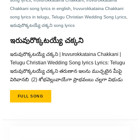
song lyrics
,
Iruvurokkataina Chakkani
,
Iruvurokkataina
Chakkani song lyrics in english
,
Iruvurokkataina Chakkani
song lyrics in telugu
,
Telugu Christian Wedding Song Lyrics
,
ఇరువురొక్కటయ్యే చక్కని song lyrics
ఇరువురొక్కటయ్యే చక్కని
ఇరువురొక్కటయ్యే చక్కని | Iruvurokkataina Chakkani |
Telugu Christian Wedding Song lyrics Lyrics: Telugu
ఇరువురొక్కటయ్యే చక్కని తరుణాన ఇలను ముచ్చటైన మీపై
విరివానబి (2) శోభవెల్లువాయేగా ప్రాభవంబు చల్లగా విభుడు
FULL SONG