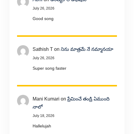
July 26, 2026
Good song
Sathish T
on
నిను మాత్రమే నే నమ్మానయా
July 26, 2026
Super song faster
Mani Kumari
on
ప్రేమించే తండ్రి ఏముంది
నాలో
July 18, 2026
Hallelujah