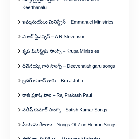
Keerthanalu
ఇమ్మనుయేలు మినిస్ట్రీస్ – Emmanuel Ministries
ఎ ఆర్ స్టీవెన్సన్ – A R Stevenson
కృప మినిస్ట్రీస్ సాంగ్స్ – Krupa Ministries
దీవెనయ్య గారి సాంగ్స్ – Deevenaiah garu songs
బ్రదర్ జె జాన్ గారు – Bro J John
రాజ్ ప్రకాష్ పాల్ – Raj Prakash Paul
సతీష్ కుమార్ సాంగ్స – Satish Kumar Songs
సీయోను గీతాలు – Songs Of Zion Hebron Songs