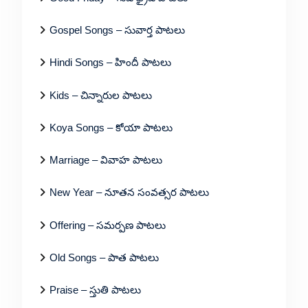
Gospel Songs – సువార్త పాటలు
Hindi Songs – హిందీ పాటలు
Kids – చిన్నారుల పాటలు
Koya Songs – కోయా పాటలు
Marriage – వివాహ పాటలు
New Year – నూతన సంవత్సర పాటలు
Offering – సమర్పణ పాటలు
Old Songs – పాత పాటలు
Praise – స్తుతి పాటలు