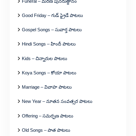
Funeral – మరణ పునరుత్దానం
Good Friday – గుడ్ ఫ్రైడే పాటలు
Gospel Songs – సువార్త పాటలు
Hindi Songs – హిందీ పాటలు
Kids – చిన్నారుల పాటలు
Koya Songs – కోయా పాటలు
Marriage – వివాహ పాటలు
New Year – నూతన సంవత్సర పాటలు
Offering – సమర్పణ పాటలు
Old Songs – పాత పాటలు