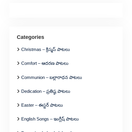
Categories
Christmas – క్రిస్మస్ పాటలు
Comfort – ఆదరణ పాటలు
Communion – బల్లారాధన పాటలు
Dedication – ప్రతిష్ఠ పాటలు
Easter – ఈస్టర్ పాటలు
English Songs – ఇంగ్లీష్ పాటలు