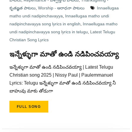
పాటలు
,
Repentance - పశ్చాత్తాప పాటలు
,
Thanksgiving -
కృతజ్ఞత పాటలు
,
Worship - ఆరాధనా పాటలు
Innaellugaa
matho undi nadipinchavayya
,
Innaellugaa matho undi
nadipinchavayya song lyrics in english
,
Innaellugaa matho
undi nadipinchavayya song lyrics in telugu
,
Latest Telugu
Christian Song Lyrics
ఇన్నేళ్ళుగా మాతో ఉండి నడిపించవయ్యా
ఇన్నేళ్ళుగా మాతో ఉండి నడిపించవయ్యా | Latest Telugu
Christian song 2025 | Nissy Paul | Paulemmanuel
Lyrics: Telugu ఇన్నేళ్ళుగా మాతో ఉండి నడిపించవయ్యా నీ
బాహువు మాకు తోడుగా
FULL SONG