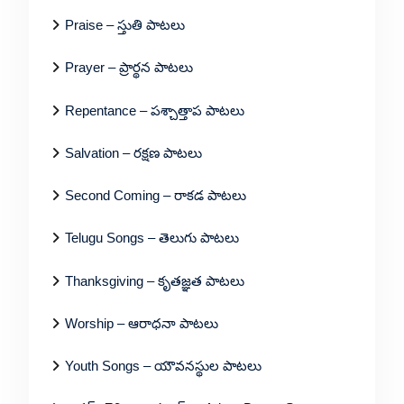
Praise – స్తుతి పాటలు
Prayer – ప్రార్థన పాటలు
Repentance – పశ్చాత్తాప పాటలు
Salvation – రక్షణ పాటలు
Second Coming – రాకడ పాటలు
Telugu Songs – తెలుగు పాటలు
Thanksgiving – కృతజ్ఞత పాటలు
Worship – ఆరాధనా పాటలు
Youth Songs – యౌవనస్థుల పాటలు