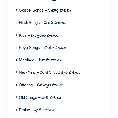
Gospel Songs – సువార్త పాటలు
Hindi Songs – హిందీ పాటలు
Kids – చిన్నారుల పాటలు
Koya Songs – కోయా పాటలు
Marriage – వివాహ పాటలు
New Year – నూతన సంవత్సర పాటలు
Offering – సమర్పణ పాటలు
Old Songs – పాత పాటలు
Praise – స్తుతి పాటలు