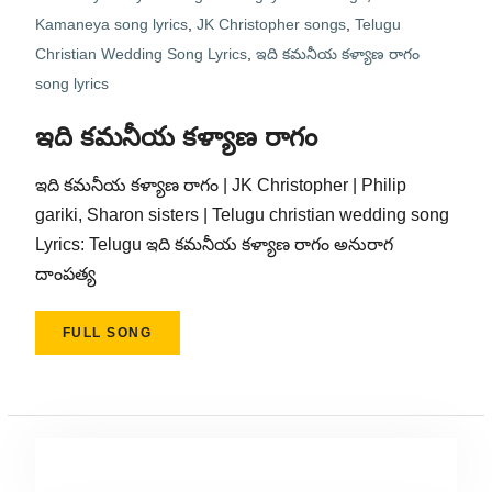
Kamaneya song lyrics
,
JK Christopher songs
,
Telugu
Christian Wedding Song Lyrics
,
ఇది కమనీయ కళ్యాణ రాగం
song lyrics
ఇది కమనీయ కళ్యాణ రాగం
ఇది కమనీయ కళ్యాణ రాగం | JK Christopher | Philip
gariki, Sharon sisters | Telugu christian wedding song
Lyrics: Telugu ఇది కమనీయ కళ్యాణ రాగం అనురాగ
దాంపత్య
FULL SONG