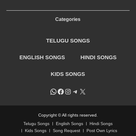
Categories
TELUGU SONGS
ENGLISH SONGS
HINDI SONGS
KIDS SONGS
WhatsApp
Facebook
Instagram
Telegram
X
Copyright © All rights reserved.
Telugu Songs
English Songs
Hindi Songs
Kids Songs
Song Request
Post Own Lyrics