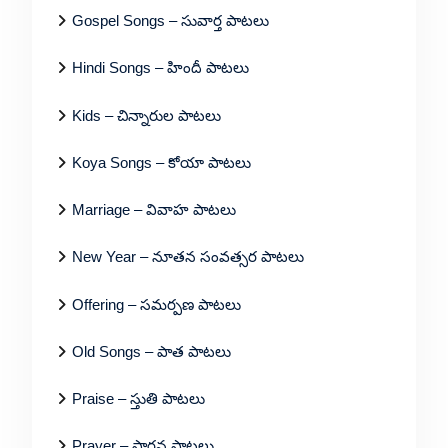
Gospel Songs – సువార్త పాటలు
Hindi Songs – హిందీ పాటలు
Kids – చిన్నారుల పాటలు
Koya Songs – కోయా పాటలు
Marriage – వివాహ పాటలు
New Year – నూతన సంవత్సర పాటలు
Offering – సమర్పణ పాటలు
Old Songs – పాత పాటలు
Praise – స్తుతి పాటలు
Prayer – ప్రార్థన పాటలు