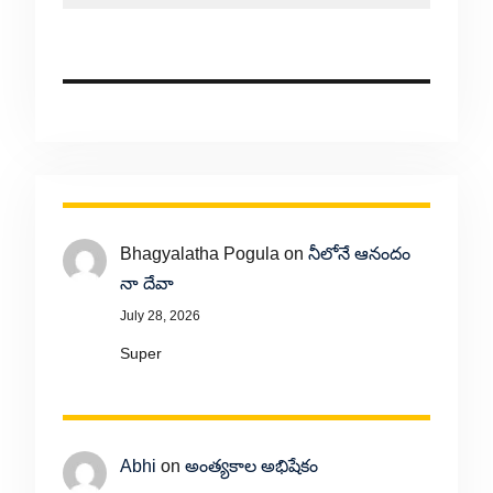
Bhagyalatha Pogula
on
నీలోనే ఆనందం
నా దేవా
July 28, 2026
Super
Abhi
on
అంత్యకాల అభిషేకం