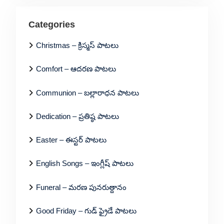
Categories
Christmas – క్రిస్మస్ పాటలు
Comfort – ఆదరణ పాటలు
Communion – బల్లారాధన పాటలు
Dedication – ప్రతిష్ఠ పాటలు
Easter – ఈస్టర్ పాటలు
English Songs – ఇంగ్లీష్ పాటలు
Funeral – మరణ పునరుత్దానం
Good Friday – గుడ్ ఫ్రైడే పాటలు