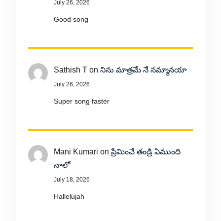
July 26, 2026
Good song
Sathish T
on
నిను మాత్రమే నే నమ్మానయా
July 26, 2026
Super song faster
Mani Kumari
on
ప్రేమించే తండ్రి ఏముంది
నాలో
July 18, 2026
Hallelujah