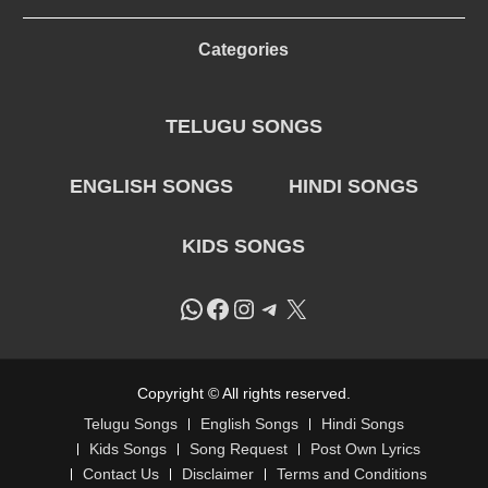
Categories
TELUGU SONGS
ENGLISH SONGS
HINDI SONGS
KIDS SONGS
WhatsApp
Facebook
Instagram
Telegram
X
Copyright © All rights reserved.
Telugu Songs
English Songs
Hindi Songs
Kids Songs
Song Request
Post Own Lyrics
Contact Us
Disclaimer
Terms and Conditions