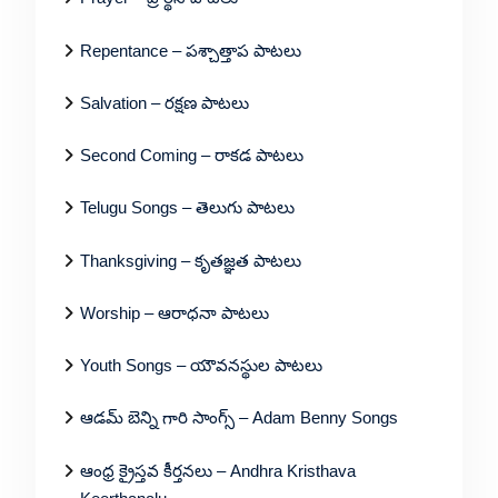
Repentance – పశ్చాత్తాప పాటలు
Salvation – రక్షణ పాటలు
Second Coming – రాకడ పాటలు
Telugu Songs – తెలుగు పాటలు
Thanksgiving – కృతజ్ఞత పాటలు
Worship – ఆరాధనా పాటలు
Youth Songs – యౌవనస్థుల పాటలు
ఆడమ్ బెన్ని గారి సాంగ్స్ – Adam Benny Songs
ఆంధ్ర క్రైస్తవ కీర్తనలు – Andhra Kristhava