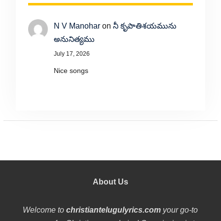
N V Manohar
on
నీ కృపాతిశయమును
అనునిత్యము
July 17, 2026
Nice songs
About Us
Welcome to
christiantelugulyrics.com
your go-to