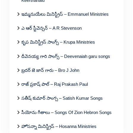
Keerthanalu
ఇమ్మనుయేలు మినిస్ట్రీస్ – Emmanuel Ministries
ఎ ఆర్ స్టీవెన్సన్ – A R Stevenson
కృప మినిస్ట్రీస్ సాంగ్స్ – Krupa Ministries
దీవెనయ్య గారి సాంగ్స్ – Deevenaiah garu songs
బ్రదర్ జె జాన్ గారు – Bro J John
రాజ్ ప్రకాష్ పాల్ – Raj Prakash Paul
సతీష్ కుమార్ సాంగ్స – Satish Kumar Songs
సీయోను గీతాలు – Songs Of Zion Hebron Songs
హోసన్నా మినిస్ట్రీస్ – Hosanna Ministries