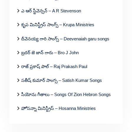
ఎ ఆర్ స్టీవెన్సన్ – A R Stevenson
కృప మినిస్ట్రీస్ సాంగ్స్ – Krupa Ministries
దీవెనయ్య గారి సాంగ్స్ – Deevenaiah garu songs
బ్రదర్ జె జాన్ గారు – Bro J John
రాజ్ ప్రకాష్ పాల్ – Raj Prakash Paul
సతీష్ కుమార్ సాంగ్స – Satish Kumar Songs
సీయోను గీతాలు – Songs Of Zion Hebron Songs
హోసన్నా మినిస్ట్రీస్ – Hosanna Ministries