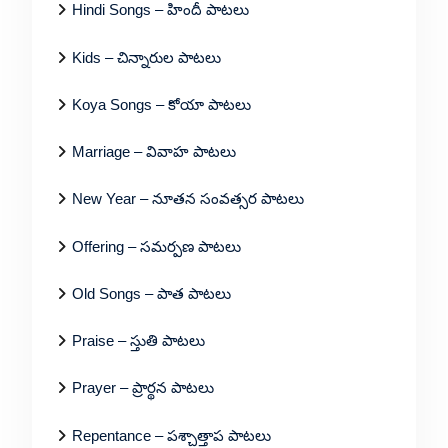
Hindi Songs – హిందీ పాటలు
Kids – చిన్నారుల పాటలు
Koya Songs – కోయా పాటలు
Marriage – వివాహ పాటలు
New Year – నూతన సంవత్సర పాటలు
Offering – సమర్పణ పాటలు
Old Songs – పాత పాటలు
Praise – స్తుతి పాటలు
Prayer – ప్రార్థన పాటలు
Repentance – పశ్చాత్తాప పాటలు