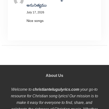
అనునిత్యము
July 17, 2026
Nice songs
About Us
Welcome to
christiantelugulyrics.com
your go-to
resource for Christian song lyrics! Our mission is to
make it easy for everyone to find, share, and