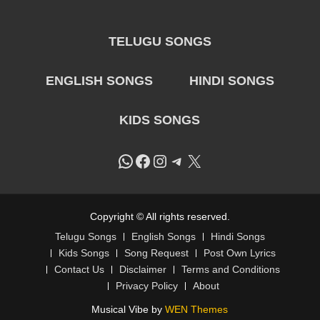
TELUGU SONGS
ENGLISH SONGS
HINDI SONGS
KIDS SONGS
WhatsApp
Facebook
Instagram
Telegram
X
Copyright © All rights reserved.
Telugu Songs
English Songs
Hindi Songs
Kids Songs
Song Request
Post Own Lyrics
Contact Us
Disclaimer
Terms and Conditions
Privacy Policy
About
Musical Vibe by
WEN Themes