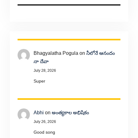
Bhagyalatha Pogula
on
నీలోనే ఆనందం
నా దేవా
July 28, 2026
Super
Abhi
on
అంత్యకాల అభిషేకం
July 26, 2026
Good song