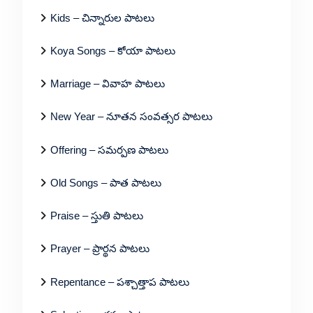
Kids – చిన్నారుల పాటలు
Koya Songs – కోయా పాటలు
Marriage – వివాహ పాటలు
New Year – నూతన సంవత్సర పాటలు
Offering – సమర్పణ పాటలు
Old Songs – పాత పాటలు
Praise – స్తుతి పాటలు
Prayer – ప్రార్థన పాటలు
Repentance – పశ్చాత్తాప పాటలు