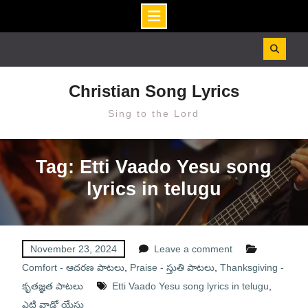
Skip
to
content
Christian Song Lyrics
Sing to the Lord
Tag: Etti Vaado Yesu song
lyrics in telugu
November 23, 2024
Leave a comment
Comfort - ఆదరణ పాటలు
,
Praise - స్తుతి పాటలు
,
Thanksgiving -
కృతజ్ఞత పాటలు
Etti Vaado Yesu song lyrics in telugu
,
ఎట్టి వాడో యేసు