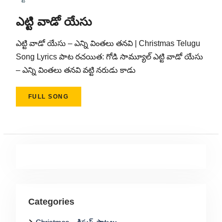
ఎట్టి వాడో యేసు
ఎట్టి వాడో యేసు – ఎన్ని వింతలు తనవి | Christmas Telugu
Song Lyrics పాట రచయిత: గోడి సామ్యూల్ ఎట్టి వాడో యేసు
– ఎన్ని వింతలు తనవి వట్టి నరుడు కాడు
FULL SONG
Categories