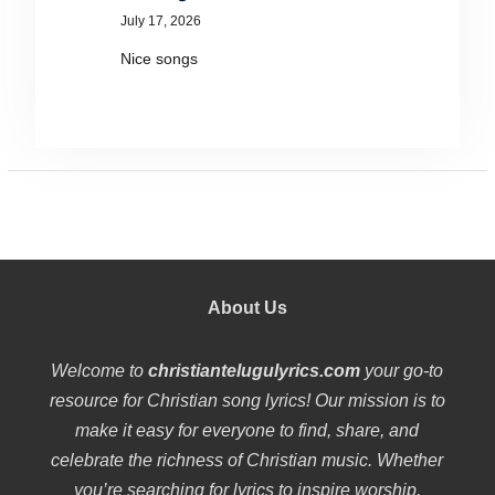
July 17, 2026
Nice songs
About Us
Welcome to
christiantelugulyrics.com
your go-to
resource for Christian song lyrics! Our mission is to
make it easy for everyone to find, share, and
celebrate the richness of Christian music. Whether
you’re searching for lyrics to inspire worship,