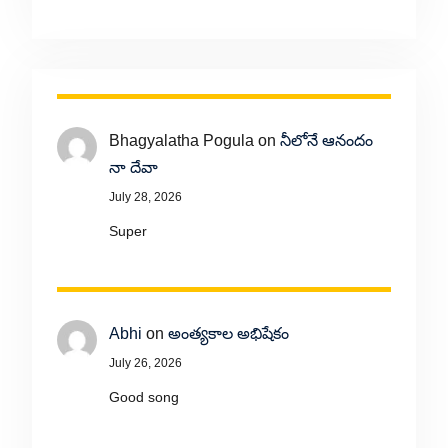
Bhagyalatha Pogula
on
నీలోనే ఆనందం
నా దేవా
July 28, 2026
Super
Abhi
on
అంత్యకాల అభిషేకం
July 26, 2026
Good song