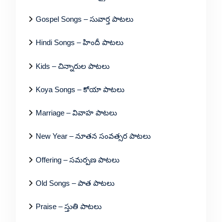
Gospel Songs – సువార్త పాటలు
Hindi Songs – హిందీ పాటలు
Kids – చిన్నారుల పాటలు
Koya Songs – కోయా పాటలు
Marriage – వివాహ పాటలు
New Year – నూతన సంవత్సర పాటలు
Offering – సమర్పణ పాటలు
Old Songs – పాత పాటలు
Praise – స్తుతి పాటలు