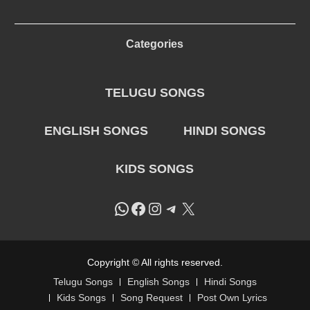
Categories
TELUGU SONGS
ENGLISH SONGS
HINDI SONGS
KIDS SONGS
WhatsApp
Facebook
Instagram
Telegram
X
Copyright © All rights reserved.
Telugu Songs
English Songs
Hindi Songs
Kids Songs
Song Request
Post Own Lyrics