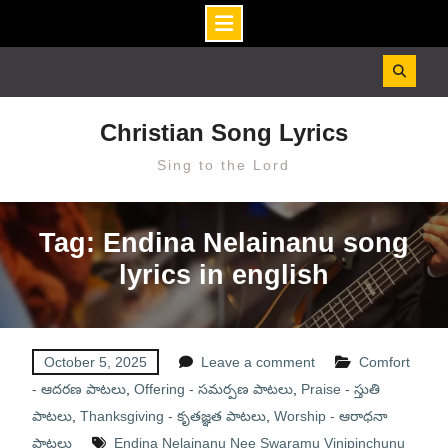
Skip
to
content
Christian Song Lyrics
Sing to the Lord
Tag: Endina Nelainanu song
lyrics in english
October 5, 2025
Leave a comment
Comfort
- ఆదరణ పాటలు
,
Offering - సమర్పణ పాటలు
,
Praise - స్తుతి
పాటలు
,
Thanksgiving - కృతజ్ఞత పాటలు
,
Worship - ఆరాధనా
పాటలు
Endina Nelainanu Nee Swaramu Vinipinchunu