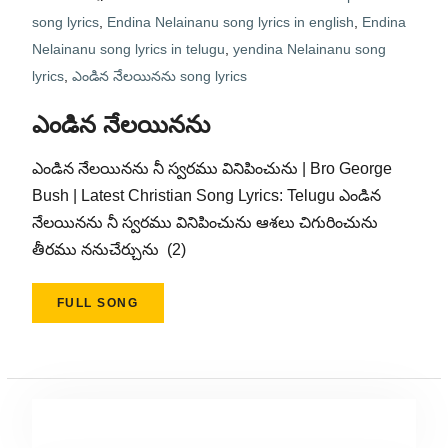
song lyrics
,
Endina Nelainanu song lyrics in english
,
Endina
Nelainanu song lyrics in telugu
,
yendina Nelainanu song
lyrics
,
ఎండిన నేలయినను song lyrics
ఎండిన నేలయినను
ఎండిన నేలయినను నీ స్వరము వినిపించును | Bro George
Bush | Latest Christian Song Lyrics: Telugu ఎండిన
నేలయినను నీ స్వరము వినిపించును ఆశలు చిగురించును
తీరము ననుచేర్చును (2)
FULL SONG