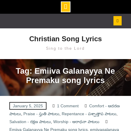
Skip
to
content
Christian Song Lyrics
Sing to the Lord
Tag: Emiiva Galanayya Ne
Premaku song lyrics
January 5, 2025
1 Comment
Comfort - ఆదరణ
పాటలు
,
Praise - స్తుతి పాటలు
,
Repentance - పశ్చాత్తాప పాటలు
,
Salvation - రక్షణ పాటలు
,
Worship - ఆరాధనా పాటలు
Emiiva Galanayya Ne Premaku song lyrics
,
emiivagalanaya