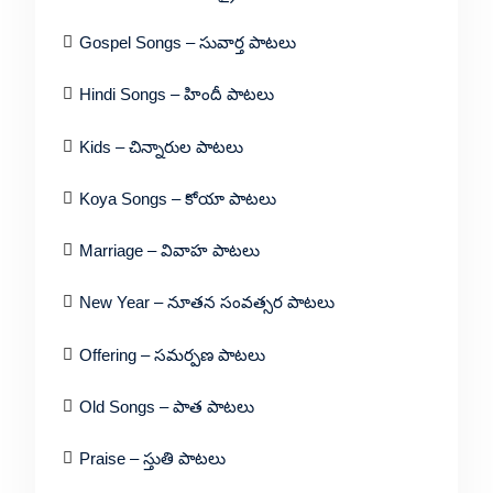
Gospel Songs – సువార్త పాటలు
Hindi Songs – హిందీ పాటలు
Kids – చిన్నారుల పాటలు
Koya Songs – కోయా పాటలు
Marriage – వివాహ పాటలు
New Year – నూతన సంవత్సర పాటలు
Offering – సమర్పణ పాటలు
Old Songs – పాత పాటలు
Praise – స్తుతి పాటలు