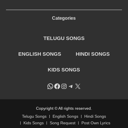
Categories
TELUGU SONGS
ENGLISH SONGS
HINDI SONGS
KIDS SONGS
WhatsApp
Facebook
Instagram
Telegram
X
Copyright © All rights reserved.
Telugu Songs
English Songs
Hindi Songs
Kids Songs
Song Request
Post Own Lyrics