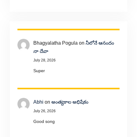
Bhagyalatha Pogula
on
నీలోనే ఆనందం
నా దేవా
July 28, 2026
Super
Abhi
on
అంత్యకాల అభిషేకం
July 26, 2026
Good song