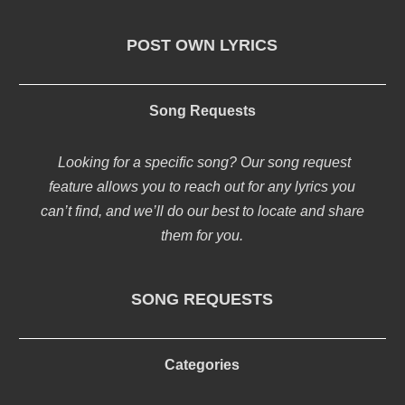
POST OWN LYRICS
Song Requests
Looking for a specific song? Our song request
feature allows you to reach out for any lyrics you
can’t find, and we’ll do our best to locate and share
them for you.
SONG REQUESTS
Categories