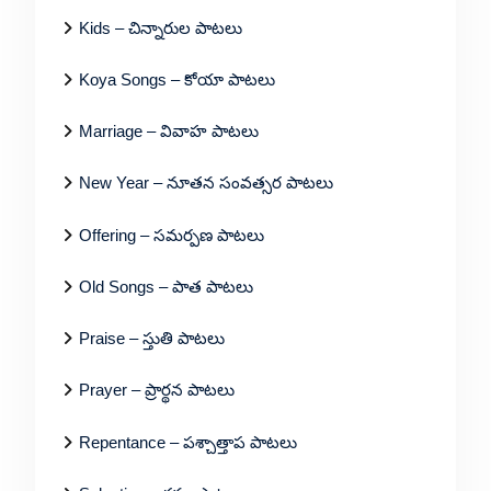
Kids – చిన్నారుల పాటలు
Koya Songs – కోయా పాటలు
Marriage – వివాహ పాటలు
New Year – నూతన సంవత్సర పాటలు
Offering – సమర్పణ పాటలు
Old Songs – పాత పాటలు
Praise – స్తుతి పాటలు
Prayer – ప్రార్థన పాటలు
Repentance – పశ్చాత్తాప పాటలు