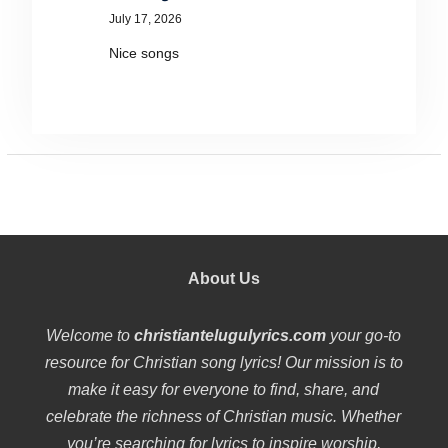
July 17, 2026
Nice songs
About Us
Welcome to
christiantelugulyrics.com
your go-to
resource for Christian song lyrics! Our mission is to
make it easy for everyone to find, share, and
celebrate the richness of Christian music. Whether
you’re searching for lyrics to inspire worship,