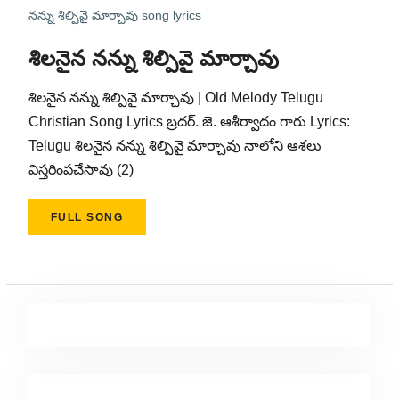
నన్ను శిల్పివై మార్చావు song lyrics
శిలనైన నన్ను శిల్పివై మార్చావు
శిలనైన నన్ను శిల్పివై మార్చావు | Old Melody Telugu
Christian Song Lyrics బ్రదర్. జె. ఆశీర్వాదం గారు Lyrics:
Telugu శిలనైన నన్ను శిల్పివై మార్చావు నాలోని ఆశలు
విస్తరింపచేసావు (2)
FULL SONG