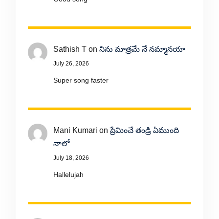
Sathish T
on
నిను మాత్రమే నే నమ్మానయా
July 26, 2026
Super song faster
Mani Kumari
on
ప్రేమించే తండ్రి ఏముంది
నాలో
July 18, 2026
Hallelujah