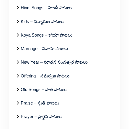
Hindi Songs – హిందీ పాటలు
Kids – చిన్నారుల పాటలు
Koya Songs – కోయా పాటలు
Marriage – వివాహ పాటలు
New Year – నూతన సంవత్సర పాటలు
Offering – సమర్పణ పాటలు
Old Songs – పాత పాటలు
Praise – స్తుతి పాటలు
Prayer – ప్రార్థన పాటలు