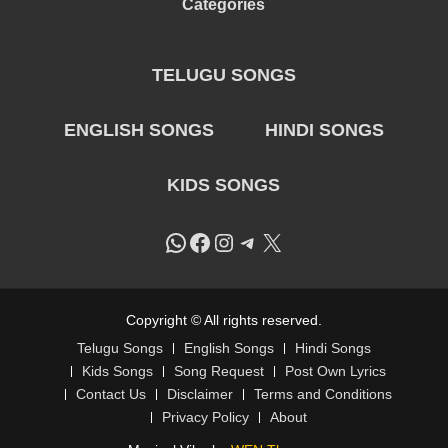
Categories
TELUGU SONGS
ENGLISH SONGS
HINDI SONGS
KIDS SONGS
WhatsApp
Facebook
Instagram
Telegram
X
Copyright © All rights reserved.
Telugu Songs
English Songs
Hindi Songs
Kids Songs
Song Request
Post Own Lyrics
Contact Us
Disclaimer
Terms and Conditions
Privacy Policy
About