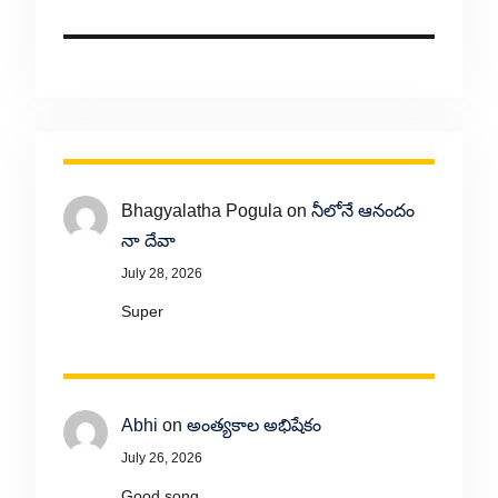
Bhagyalatha Pogula
on
నీలోనే ఆనందం
నా దేవా
July 28, 2026
Super
Abhi
on
అంత్యకాల అభిషేకం
July 26, 2026
Good song