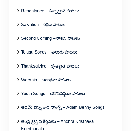
Repentance – పశ్చాత్తాప పాటలు
Salvation – రక్షణ పాటలు
Second Coming – రాకడ పాటలు
Telugu Songs – తెలుగు పాటలు
Thanksgiving – కృతజ్ఞత పాటలు
Worship – ఆరాధనా పాటలు
Youth Songs – యౌవనస్థుల పాటలు
ఆడమ్ బెన్ని గారి సాంగ్స్ – Adam Benny Songs
ఆంధ్ర క్రైస్తవ కీర్తనలు – Andhra Kristhava
Keerthanalu