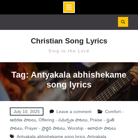
Skip
to
content
Christian Song Lyrics
Sing to the Lord
Tag: Antyakala abhishekame
song lyrics
July 10, 2025
Leave a comment
Comfort -
ఆదరణ పాటలు
,
Offering - సమర్పణ పాటలు
,
Praise - స్తుతి
పాటలు
,
Prayer - ప్రార్థన పాటలు
,
Worship - ఆరాధనా పాటలు
Antyakala abhishekame song lyrics
,
Antyakala