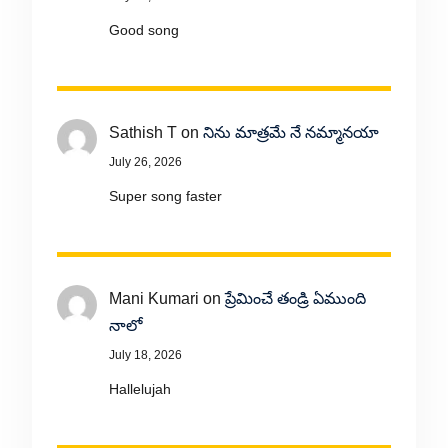
Good song
Sathish T
on
నిను మాత్రమే నే నమ్మానయా
July 26, 2026
Super song faster
Mani Kumari
on
ప్రేమించే తండ్రి ఏముంది
నాలో
July 18, 2026
Hallelujah