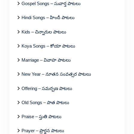
Gospel Songs – సువార్త పాటలు
Hindi Songs – హిందీ పాటలు
Kids – చిన్నారుల పాటలు
Koya Songs – కోయా పాటలు
Marriage – వివాహ పాటలు
New Year – నూతన సంవత్సర పాటలు
Offering – సమర్పణ పాటలు
Old Songs – పాత పాటలు
Praise – స్తుతి పాటలు
Prayer – ప్రార్థన పాటలు