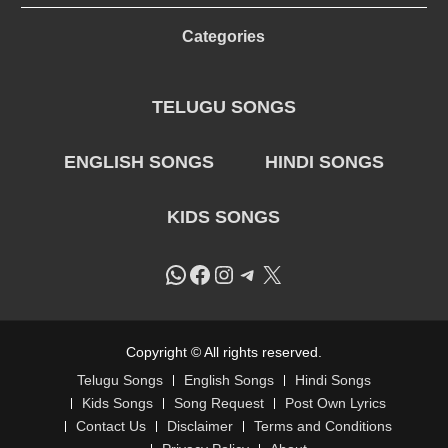
Categories
TELUGU SONGS
ENGLISH SONGS
HINDI SONGS
KIDS SONGS
WhatsApp
Facebook
Instagram
Telegram
X
Copyright © All rights reserved.
Telugu Songs
English Songs
Hindi Songs
Kids Songs
Song Request
Post Own Lyrics
Contact Us
Disclaimer
Terms and Conditions