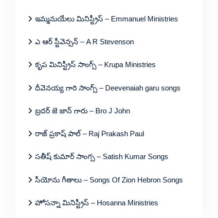
ఇమ్మనుయేలు మినిస్ట్రీస్ – Emmanuel Ministries
ఎ ఆర్ స్టీవెన్సన్ – A R Stevenson
కృప మినిస్ట్రీస్ సాంగ్స్ – Krupa Ministries
దీవెనయ్య గారి సాంగ్స్ – Deevenaiah garu songs
బ్రదర్ జె జాన్ గారు – Bro J John
రాజ్ ప్రకాష్ పాల్ – Raj Prakash Paul
సతీష్ కుమార్ సాంగ్స – Satish Kumar Songs
సీయోను గీతాలు – Songs Of Zion Hebron Songs
హోసన్నా మినిస్ట్రీస్ – Hosanna Ministries