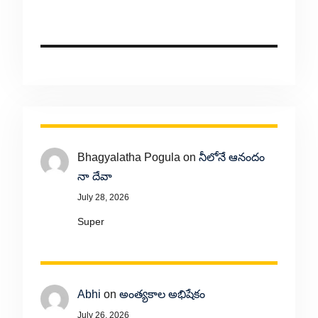
Bhagyalatha Pogula
on
నీలోనే ఆనందం
నా దేవా
July 28, 2026
Super
Abhi
on
అంత్యకాల అభిషేకం
July 26, 2026