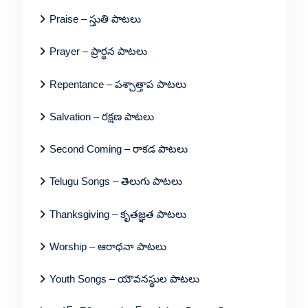
Praise – స్తుతి పాటలు
Prayer – ప్రార్థన పాటలు
Repentance – పశ్చాత్తాప పాటలు
Salvation – రక్షణ పాటలు
Second Coming – రాకడ పాటలు
Telugu Songs – తెలుగు పాటలు
Thanksgiving – కృతజ్ఞత పాటలు
Worship – ఆరాధనా పాటలు
Youth Songs – యౌవనస్థుల పాటలు