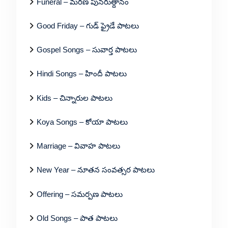
Funeral – మరణ పునరుత్దానం
Good Friday – గుడ్ ఫ్రైడే పాటలు
Gospel Songs – సువార్త పాటలు
Hindi Songs – హిందీ పాటలు
Kids – చిన్నారుల పాటలు
Koya Songs – కోయా పాటలు
Marriage – వివాహ పాటలు
New Year – నూతన సంవత్సర పాటలు
Offering – సమర్పణ పాటలు
Old Songs – పాత పాటలు