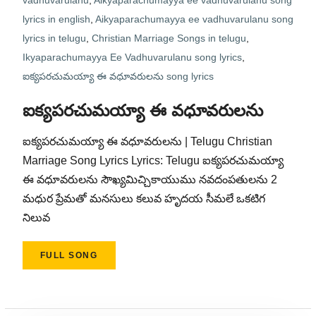
vadhuvarulanu
,
Aikyaparachumayya ee vadhuvarulanu song
lyrics in english
,
Aikyaparachumayya ee vadhuvarulanu song
lyrics in telugu
,
Christian Marriage Songs in telugu
,
Ikyaparachumayya Ee Vadhuvarulanu song lyrics
,
ఐక్యపరచుమయ్యా ఈ వధూవరులను song lyrics
ఐక్యపరచుమయ్యా ఈ వధూవరులను
ఐక్యపరచుమయ్యా ఈ వధూవరులను | Telugu Christian
Marriage Song Lyrics Lyrics: Telugu ఐక్యపరచుమయ్యా
ఈ వధూవరులను సౌఖ్యమిచ్చికాయుము నవదంపతులను 2
మధుర ప్రేమతో మనసులు కలువ హృదయ సీమలే ఒకటిగ
నిలువ
FULL SONG