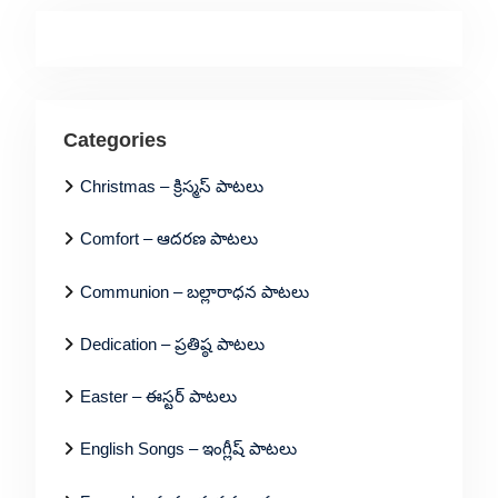
Categories
Christmas – క్రిస్మస్ పాటలు
Comfort – ఆదరణ పాటలు
Communion – బల్లారాధన పాటలు
Dedication – ప్రతిష్ఠ పాటలు
Easter – ఈస్టర్ పాటలు
English Songs – ఇంగ్లీష్ పాటలు