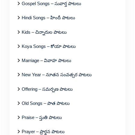
Gospel Songs – సువార్త పాటలు
Hindi Songs – హిందీ పాటలు
Kids – చిన్నారుల పాటలు
Koya Songs – కోయా పాటలు
Marriage – వివాహ పాటలు
New Year – నూతన సంవత్సర పాటలు
Offering – సమర్పణ పాటలు
Old Songs – పాత పాటలు
Praise – స్తుతి పాటలు
Prayer – ప్రార్థన పాటలు