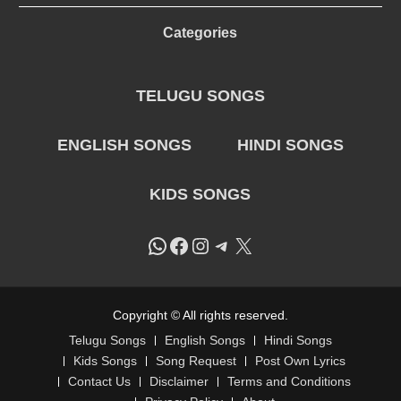
Categories
TELUGU SONGS
ENGLISH SONGS
HINDI SONGS
KIDS SONGS
WhatsApp
Facebook
Instagram
Telegram
X
Copyright © All rights reserved.
Telugu Songs
English Songs
Hindi Songs
Kids Songs
Song Request
Post Own Lyrics
Contact Us
Disclaimer
Terms and Conditions