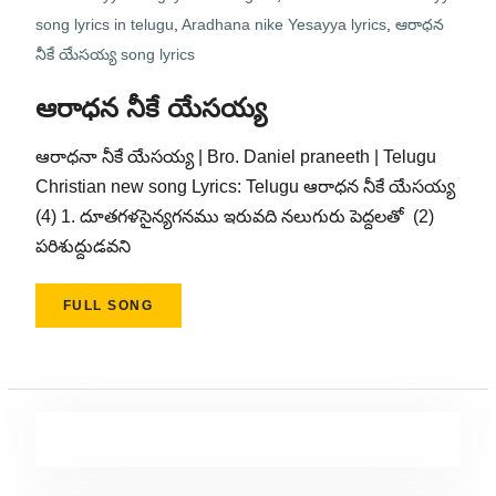
song lyrics in telugu
,
Aradhana nike Yesayya lyrics
,
ఆరాధన
నీకే యేసయ్య song lyrics
ఆరాధన నీకే యేసయ్య
ఆరాధనా నీకే యేసయ్య | Bro. Daniel praneeth | Telugu
Christian new song Lyrics: Telugu ఆరాధన నీకే యేసయ్య
(4) 1. దూతగళసైన్యగనము ఇరువది నలుగురు పెద్దలతో (2)
పరిశుద్దుడవని
FULL SONG