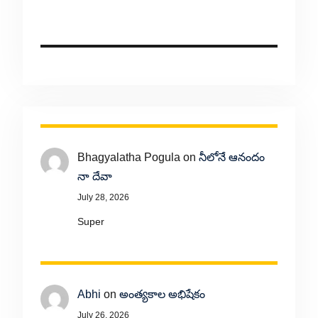
Bhagyalatha Pogula
on
నీలోనే ఆనందం
నా దేవా
July 28, 2026
Super
Abhi
on
అంత్యకాల అభిషేకం
July 26, 2026