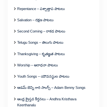
Repentance – పశ్చాత్తాప పాటలు
Salvation – రక్షణ పాటలు
Second Coming – రాకడ పాటలు
Telugu Songs – తెలుగు పాటలు
Thanksgiving – కృతజ్ఞత పాటలు
Worship – ఆరాధనా పాటలు
Youth Songs – యౌవనస్థుల పాటలు
ఆడమ్ బెన్ని గారి సాంగ్స్ – Adam Benny Songs
ఆంధ్ర క్రైస్తవ కీర్తనలు – Andhra Kristhava
Keerthanalu