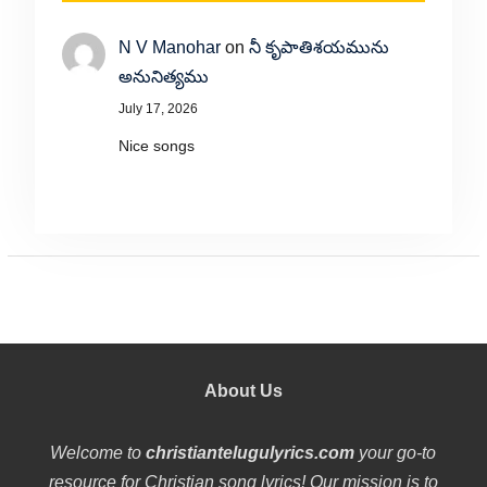
N V Manohar
on
నీ కృపాతిశయమును
అనునిత్యము
July 17, 2026
Nice songs
About Us
Welcome to
christiantelugulyrics.com
your go-to
resource for Christian song lyrics! Our mission is to