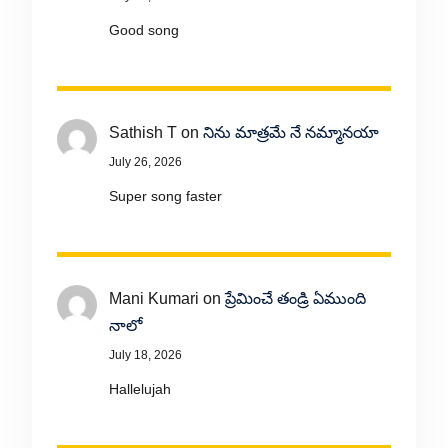
Good song
Sathish T
on
నిను మాత్రమే నే నమ్మానయా
July 26, 2026
Super song faster
Mani Kumari
on
ప్రేమించే తండ్రి ఏముంది
నాలో
July 18, 2026
Hallelujah