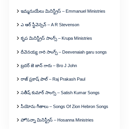
ఇమ్మనుయేలు మినిస్ట్రీస్ – Emmanuel Ministries
ఎ ఆర్ స్టీవెన్సన్ – A R Stevenson
కృప మినిస్ట్రీస్ సాంగ్స్ – Krupa Ministries
దీవెనయ్య గారి సాంగ్స్ – Deevenaiah garu songs
బ్రదర్ జె జాన్ గారు – Bro J John
రాజ్ ప్రకాష్ పాల్ – Raj Prakash Paul
సతీష్ కుమార్ సాంగ్స – Satish Kumar Songs
సీయోను గీతాలు – Songs Of Zion Hebron Songs
హోసన్నా మినిస్ట్రీస్ – Hosanna Ministries