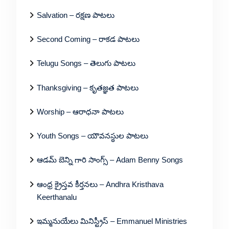
Salvation – రక్షణ పాటలు
Second Coming – రాకడ పాటలు
Telugu Songs – తెలుగు పాటలు
Thanksgiving – కృతజ్ఞత పాటలు
Worship – ఆరాధనా పాటలు
Youth Songs – యౌవనస్థుల పాటలు
ఆడమ్ బెన్ని గారి సాంగ్స్ – Adam Benny Songs
ఆంధ్ర క్రైస్తవ కీర్తనలు – Andhra Kristhava
Keerthanalu
ఇమ్మనుయేలు మినిస్ట్రీస్ – Emmanuel Ministries