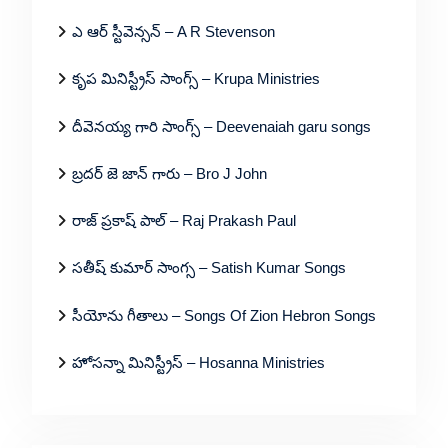
ఎ ఆర్ స్టీవెన్సన్ – A R Stevenson
కృప మినిస్ట్రీస్ సాంగ్స్ – Krupa Ministries
దీవెనయ్య గారి సాంగ్స్ – Deevenaiah garu songs
బ్రదర్ జె జాన్ గారు – Bro J John
రాజ్ ప్రకాష్ పాల్ – Raj Prakash Paul
సతీష్ కుమార్ సాంగ్స – Satish Kumar Songs
సీయోను గీతాలు – Songs Of Zion Hebron Songs
హోసన్నా మినిస్ట్రీస్ – Hosanna Ministries