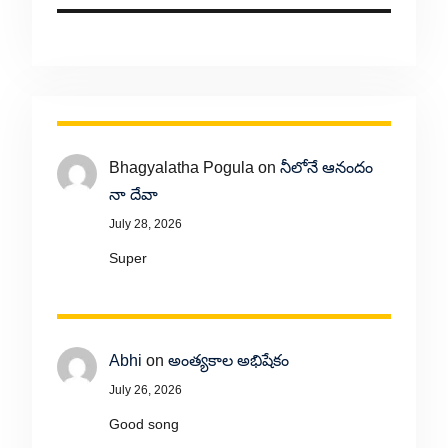
Bhagyalatha Pogula
on
నీలోనే ఆనందం
నా దేవా
July 28, 2026
Super
Abhi
on
అంత్యకాల అభిషేకం
July 26, 2026
Good song