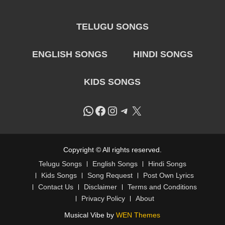
TELUGU SONGS
ENGLISH SONGS
HINDI SONGS
KIDS SONGS
WhatsApp
Facebook
Instagram
Telegram
X
Copyright © All rights reserved.
Telugu Songs
English Songs
Hindi Songs
Kids Songs
Song Request
Post Own Lyrics
Contact Us
Disclaimer
Terms and Conditions
Privacy Policy
About
Musical Vibe by
WEN Themes