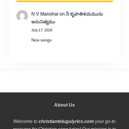
N V Manohar
on
నీ కృపాతిశయమును
అనునిత్యము
July 17, 2026
Nice songs
About Us
Welcome to
christiantelugulyrics.com
your go-to