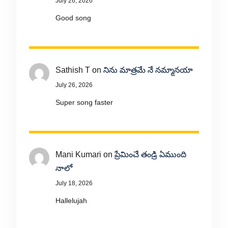
July 26, 2026
Good song
Sathish T
on
నిను మాత్రమే నే నమ్మానయా
July 26, 2026
Super song faster
Mani Kumari
on
ప్రేమించే తండ్రి ఏముంది
నాలో
July 18, 2026
Hallelujah