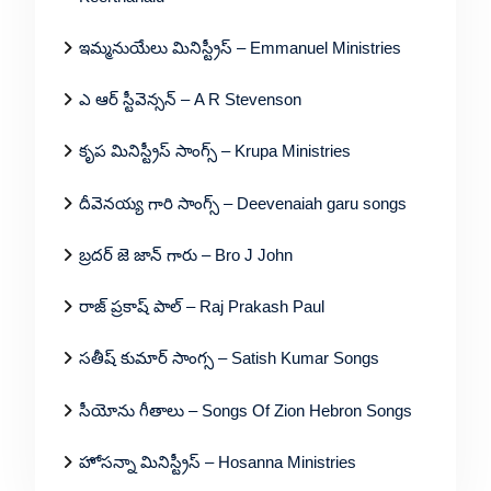
ఇమ్మనుయేలు మినిస్ట్రీస్ – Emmanuel Ministries
ఎ ఆర్ స్టీవెన్సన్ – A R Stevenson
కృప మినిస్ట్రీస్ సాంగ్స్ – Krupa Ministries
దీవెనయ్య గారి సాంగ్స్ – Deevenaiah garu songs
బ్రదర్ జె జాన్ గారు – Bro J John
రాజ్ ప్రకాష్ పాల్ – Raj Prakash Paul
సతీష్ కుమార్ సాంగ్స – Satish Kumar Songs
సీయోను గీతాలు – Songs Of Zion Hebron Songs
హోసన్నా మినిస్ట్రీస్ – Hosanna Ministries