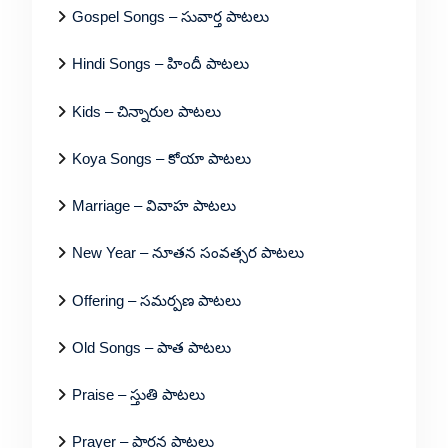
Gospel Songs – సువార్త పాటలు
Hindi Songs – హిందీ పాటలు
Kids – చిన్నారుల పాటలు
Koya Songs – కోయా పాటలు
Marriage – వివాహ పాటలు
New Year – నూతన సంవత్సర పాటలు
Offering – సమర్పణ పాటలు
Old Songs – పాత పాటలు
Praise – స్తుతి పాటలు
Prayer – ప్రార్థన పాటలు