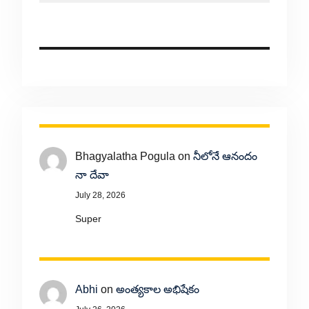
Bhagyalatha Pogula
on
నీలోనే ఆనందం
నా దేవా
July 28, 2026
Super
Abhi
on
అంత్యకాల అభిషేకం