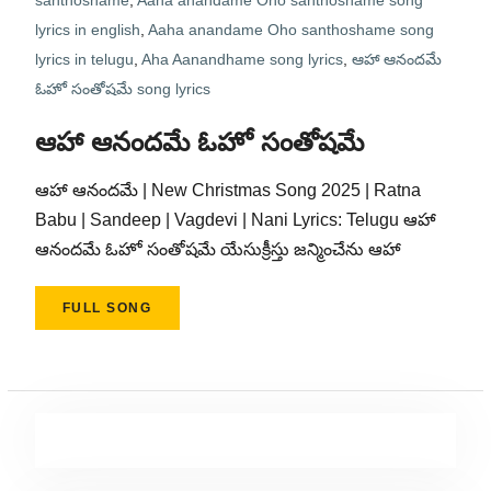
santhoshame
,
Aaha anandame Oho santhoshame song
lyrics in english
,
Aaha anandame Oho santhoshame song
lyrics in telugu
,
Aha Aanandhame song lyrics
,
ఆహా ఆనందమే
ఓహో సంతోషమే song lyrics
ఆహా ఆనందమే ఓహో సంతోషమే
ఆహా ఆనందమే | New Christmas Song 2025 | Ratna
Babu | Sandeep | Vagdevi | Nani Lyrics: Telugu ఆహా
ఆనందమే ఓహో సంతోషమే యేసుక్రీస్తు జన్మించేను ఆహా
FULL SONG