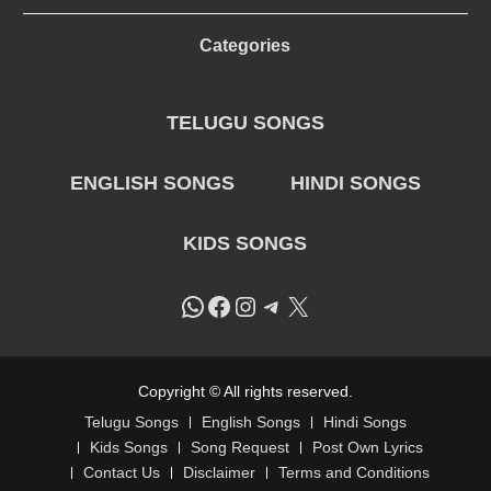
Categories
TELUGU SONGS
ENGLISH SONGS
HINDI SONGS
KIDS SONGS
WhatsApp
Facebook
Instagram
Telegram
X
Copyright © All rights reserved.
Telugu Songs
English Songs
Hindi Songs
Kids Songs
Song Request
Post Own Lyrics
Contact Us
Disclaimer
Terms and Conditions