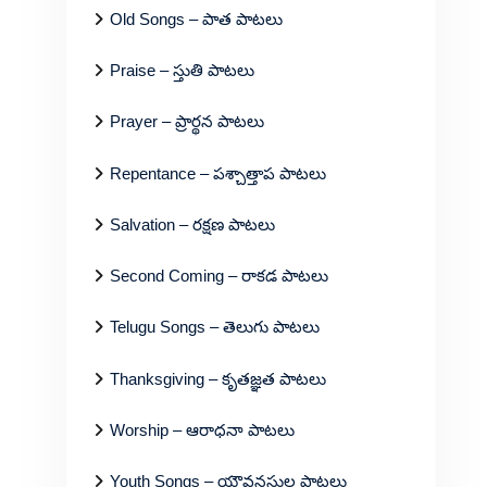
Old Songs – పాత పాటలు
Praise – స్తుతి పాటలు
Prayer – ప్రార్థన పాటలు
Repentance – పశ్చాత్తాప పాటలు
Salvation – రక్షణ పాటలు
Second Coming – రాకడ పాటలు
Telugu Songs – తెలుగు పాటలు
Thanksgiving – కృతజ్ఞత పాటలు
Worship – ఆరాధనా పాటలు
Youth Songs – యౌవనస్థుల పాటలు