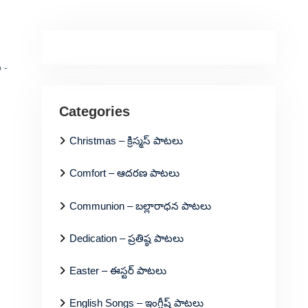
 -
Categories
Christmas – క్రిస్మస్ పాటలు
Comfort – ఆదరణ పాటలు
Communion – బల్లారాధన పాటలు
Dedication – ప్రతిష్ఠ పాటలు
Easter – ఈస్టర్ పాటలు
English Songs – ఇంగ్లీష్ పాటలు