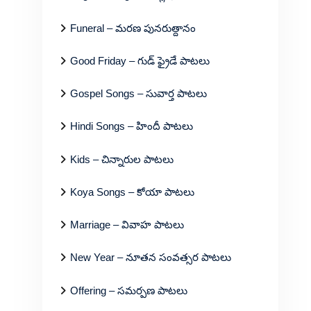
Funeral – మరణ పునరుత్దానం
Good Friday – గుడ్ ఫ్రైడే పాటలు
Gospel Songs – సువార్త పాటలు
Hindi Songs – హిందీ పాటలు
Kids – చిన్నారుల పాటలు
Koya Songs – కోయా పాటలు
Marriage – వివాహ పాటలు
New Year – నూతన సంవత్సర పాటలు
Offering – సమర్పణ పాటలు