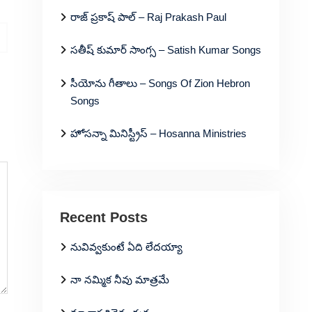
రాజ్ ప్రకాష్ పాల్ – Raj Prakash Paul
సతీష్ కుమార్ సాంగ్స – Satish Kumar Songs
సీయోను గీతాలు – Songs Of Zion Hebron
Songs
హోసన్నా మినిస్ట్రీస్ – Hosanna Ministries
Recent Posts
నువివ్వకుంటే ఏది లేదయ్యా
నా నమ్మిక నీవు మాత్రమే