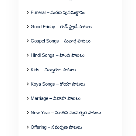
Funeral – మరణ పునరుత్దానం
Good Friday – గుడ్ ఫ్రైడే పాటలు
Gospel Songs – సువార్త పాటలు
Hindi Songs – హిందీ పాటలు
Kids – చిన్నారుల పాటలు
Koya Songs – కోయా పాటలు
Marriage – వివాహ పాటలు
New Year – నూతన సంవత్సర పాటలు
Offering – సమర్పణ పాటలు