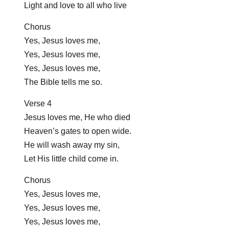
Light and love to all who live
Chorus
Yes, Jesus loves me,
Yes, Jesus loves me,
Yes, Jesus loves me,
The Bible tells me so.
Verse 4
Jesus loves me, He who died
Heaven’s gates to open wide.
He will wash away my sin,
Let His little child come in.
Chorus
Yes, Jesus loves me,
Yes, Jesus loves me,
Yes, Jesus loves me,