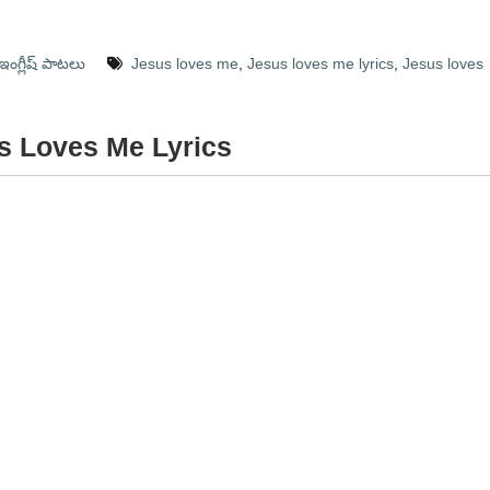
ంగ్లీష్ పాటలు
Jesus loves me
,
Jesus loves me lyrics
,
Jesus loves
us Loves Me Lyrics