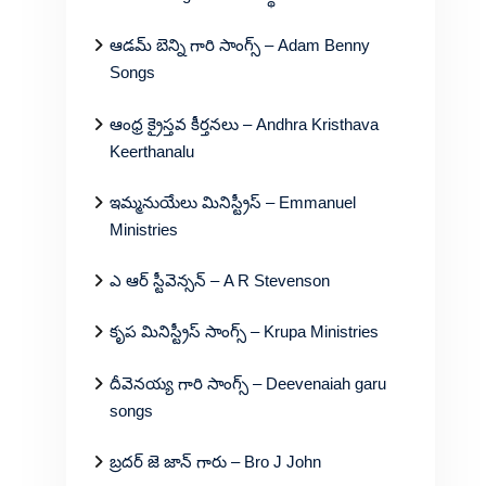
ఆడమ్ బెన్ని గారి సాంగ్స్ – Adam Benny
Songs
ఆంధ్ర క్రైస్తవ కీర్తనలు – Andhra Kristhava
Keerthanalu
ఇమ్మనుయేలు మినిస్ట్రీస్ – Emmanuel
Ministries
ఎ ఆర్ స్టీవెన్సన్ – A R Stevenson
కృప మినిస్ట్రీస్ సాంగ్స్ – Krupa Ministries
దీవెనయ్య గారి సాంగ్స్ – Deevenaiah garu
songs
బ్రదర్ జె జాన్ గారు – Bro J John