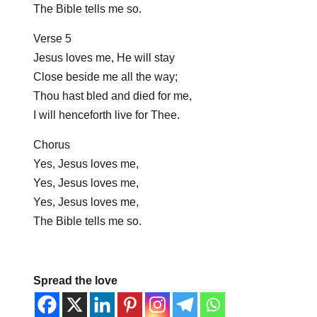
The Bible tells me so.
Verse 5
Jesus loves me, He will stay
Close beside me all the way;
Thou hast bled and died for me,
I will henceforth live for Thee.
Chorus
Yes, Jesus loves me,
Yes, Jesus loves me,
Yes, Jesus loves me,
The Bible tells me so.
Spread the love