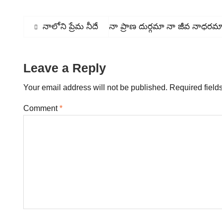
Post
Previous
నాలోని ప్రేమ నీదే
Next
నా ప్రాణ దుర్గమా నా జీవ నాధరమ
post:
post:
navigation
Leave a Reply
Your email address will not be published.
Required field
Comment
*