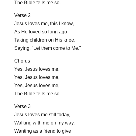
The Bible tells me so.
Verse 2
Jesus loves me, this I know,
As He loved so long ago,
Taking children on His knee,
Saying, “Let them come to Me.”
Chorus
Yes, Jesus loves me,
Yes, Jesus loves me,
Yes, Jesus loves me,
The Bible tells me so.
Verse 3
Jesus loves me still today,
Walking with me on my way,
Wanting as a friend to give