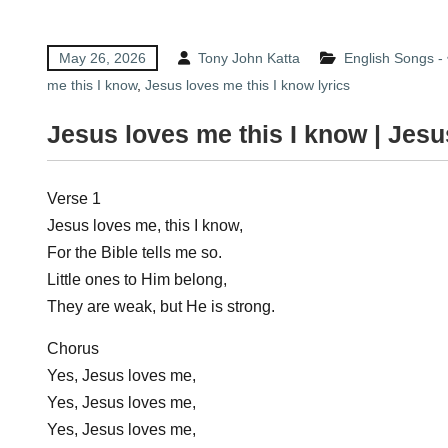
May 26, 2026
Tony John Katta
English Songs - ఇ
me this I know
,
Jesus loves me this I know lyrics
Jesus loves me this I know | Jes
Verse 1
Jesus loves me, this I know,
For the Bible tells me so.
Little ones to Him belong,
They are weak, but He is strong.
Chorus
Yes, Jesus loves me,
Yes, Jesus loves me,
Yes, Jesus loves me,