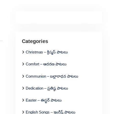
Categories
Christmas – క్రిస్మస్ పాటలు
Comfort – ఆదరణ పాటలు
Communion – బల్లారాధన పాటలు
Dedication – ప్రతిష్ఠ పాటలు
Easter – ఈస్టర్ పాటలు
English Songs – ఇంగ్లీష్ పాటలు