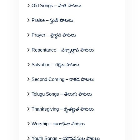
Old Songs – పాత పాటలు
Praise – స్తుతి పాటలు
Prayer – ప్రార్థన పాటలు
Repentance – పశ్చాత్తాప పాటలు
Salvation – రక్షణ పాటలు
Second Coming – రాకడ పాటలు
Telugu Songs – తెలుగు పాటలు
Thanksgiving – కృతజ్ఞత పాటలు
Worship – ఆరాధనా పాటలు
Youth Songs – యౌవనస్థుల పాటలు