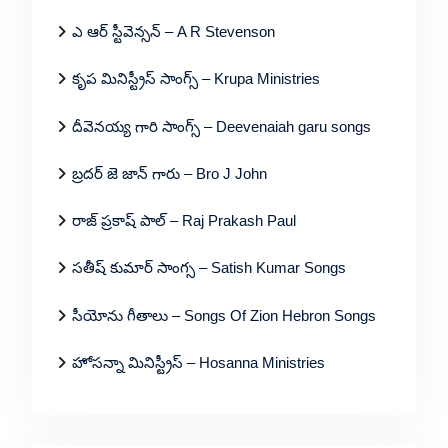
ఎ ఆర్ స్టీవెన్సన్ – A R Stevenson
కృప మినిస్ట్రీస్ సాంగ్స్ – Krupa Ministries
దీవెనయ్య గారి సాంగ్స్ – Deevenaiah garu songs
బ్రదర్ జె జాన్ గారు – Bro J John
రాజ్ ప్రకాష్ పాల్ – Raj Prakash Paul
సతీష్ కుమార్ సాంగ్స – Satish Kumar Songs
సీయోను గీతాలు – Songs Of Zion Hebron Songs
హోసన్నా మినిస్ట్రీస్ – Hosanna Ministries