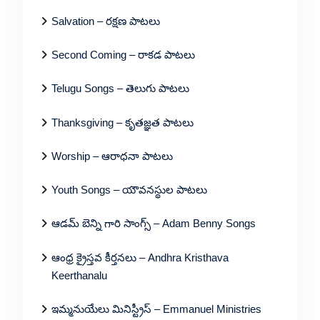
Salvation – రక్షణ పాటలు
Second Coming – రాకడ పాటలు
Telugu Songs – తెలుగు పాటలు
Thanksgiving – కృతజ్ఞత పాటలు
Worship – ఆరాధనా పాటలు
Youth Songs – యౌవనస్థుల పాటలు
ఆడమ్ బెన్ని గారి సాంగ్స్ – Adam Benny Songs
ఆంధ్ర క్రైస్తవ కీర్తనలు – Andhra Kristhava
Keerthanalu
ఇమ్మనుయేలు మినిస్ట్రీస్ – Emmanuel Ministries