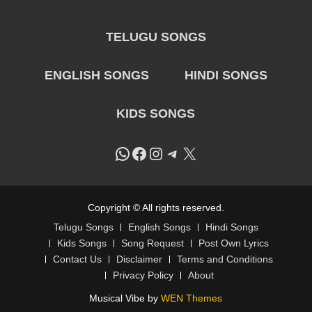
TELUGU SONGS
ENGLISH SONGS
HINDI SONGS
KIDS SONGS
WhatsApp
Facebook
Instagram
Telegram
X
Copyright © All rights reserved.
Telugu Songs
English Songs
Hindi Songs
Kids Songs
Song Request
Post Own Lyrics
Contact Us
Disclaimer
Terms and Conditions
Privacy Policy
About
Musical Vibe by
WEN Themes