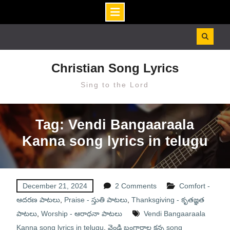
Skip
to
content
Christian Song Lyrics
Sing to the Lord
Tag: Vendi Bangaaraala
Kanna song lyrics in telugu
December 21, 2024
2 Comments
Comfort -
ఆదరణ పాటలు
,
Praise - స్తుతి పాటలు
,
Thanksgiving - కృతజ్ఞత
పాటలు
,
Worship - ఆరాధనా పాటలు
Vendi Bangaaraala
Kanna song lyrics in telugu
,
వెండి బంగారాల కన్న song