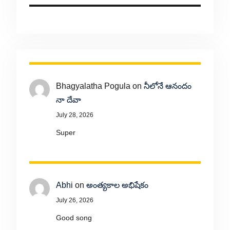
Bhagyalatha Pogula
on
నీలోనే ఆనందం
నా దేవా
July 28, 2026
Super
Abhi
on
అంత్యకాల అభిషేకం
July 26, 2026
Good song