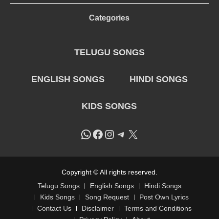
Categories
TELUGU SONGS
ENGLISH SONGS
HINDI SONGS
KIDS SONGS
WhatsApp
Facebook
Instagram
Telegram
X
Copyright © All rights reserved.
Telugu Songs
English Songs
Hindi Songs
Kids Songs
Song Request
Post Own Lyrics
Contact Us
Disclaimer
Terms and Conditions