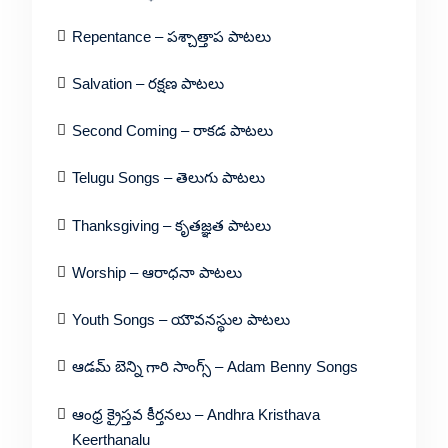
Repentance – పశ్చాత్తాప పాటలు
Salvation – రక్షణ పాటలు
Second Coming – రాకడ పాటలు
Telugu Songs – తెలుగు పాటలు
Thanksgiving – కృతజ్ఞత పాటలు
Worship – ఆరాధనా పాటలు
Youth Songs – యౌవనస్థుల పాటలు
ఆడమ్ బెన్ని గారి సాంగ్స్ – Adam Benny Songs
ఆంధ్ర క్రైస్తవ కీర్తనలు – Andhra Kristhava
Keerthanalu