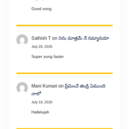
Good song
Sathish T
on
నిను మాత్రమే నే నమ్మానయా
July 26, 2026
Super song faster
Mani Kumari
on
ప్రేమించే తండ్రి ఏముంది
నాలో
July 18, 2026
Hallelujah