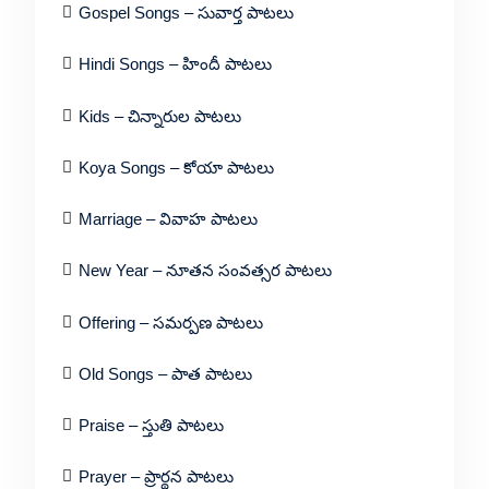
Gospel Songs – సువార్త పాటలు
Hindi Songs – హిందీ పాటలు
Kids – చిన్నారుల పాటలు
Koya Songs – కోయా పాటలు
Marriage – వివాహ పాటలు
New Year – నూతన సంవత్సర పాటలు
Offering – సమర్పణ పాటలు
Old Songs – పాత పాటలు
Praise – స్తుతి పాటలు
Prayer – ప్రార్థన పాటలు