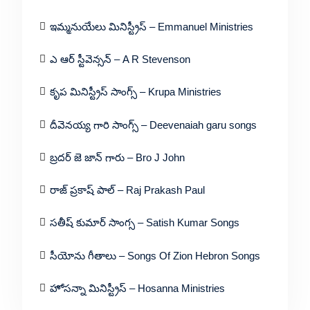
ఇమ్మనుయేలు మినిస్ట్రీస్ – Emmanuel Ministries
ఎ ఆర్ స్టీవెన్సన్ – A R Stevenson
కృప మినిస్ట్రీస్ సాంగ్స్ – Krupa Ministries
దీవెనయ్య గారి సాంగ్స్ – Deevenaiah garu songs
బ్రదర్ జె జాన్ గారు – Bro J John
రాజ్ ప్రకాష్ పాల్ – Raj Prakash Paul
సతీష్ కుమార్ సాంగ్స – Satish Kumar Songs
సీయోను గీతాలు – Songs Of Zion Hebron Songs
హోసన్నా మినిస్ట్రీస్ – Hosanna Ministries