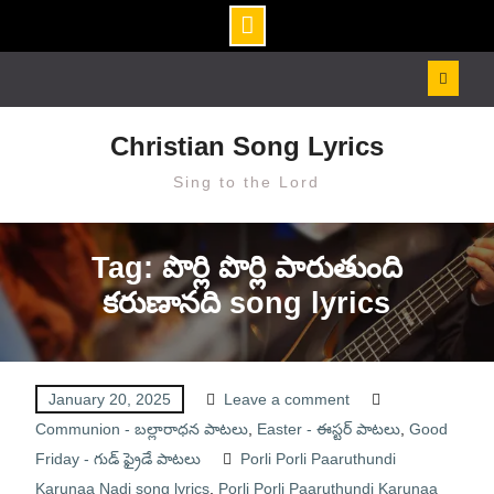
Skip
to
content
Christian Song Lyrics
Sing to the Lord
Tag: పొర్లి పొర్లి పారుతుంది
కరుణానది song lyrics
January 20, 2025
Leave a comment
Communion - బల్లారాధన పాటలు
,
Easter - ఈస్టర్ పాటలు
,
Good
Friday - గుడ్ ఫ్రైడే పాటలు
Porli Porli Paaruthundi
Karunaa Nadi song lyrics
,
Porli Porli Paaruthundi Karunaa