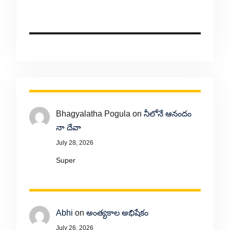
Bhagyalatha Pogula
on
నీలోనే ఆనందం
నా దేవా
July 28, 2026
Super
Abhi
on
అంత్యకాల అభిషేకం
July 26, 2026