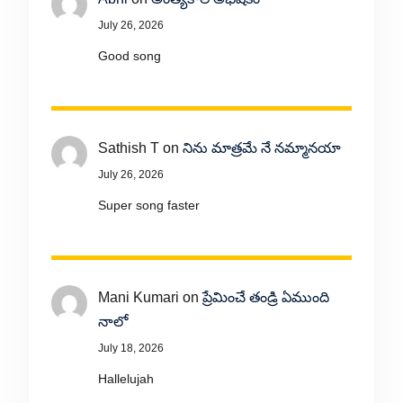
July 26, 2026
Good song
Sathish T
on
నిను మాత్రమే నే నమ్మానయా
July 26, 2026
Super song faster
Mani Kumari
on
ప్రేమించే తండ్రి ఏముంది
నాలో
July 18, 2026
Hallelujah