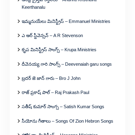
Keerthanalu
ఇమ్మనుయేలు మినిస్ట్రీస్ – Emmanuel Ministries
ఎ ఆర్ స్టీవెన్సన్ – A R Stevenson
కృప మినిస్ట్రీస్ సాంగ్స్ – Krupa Ministries
దీవెనయ్య గారి సాంగ్స్ – Deevenaiah garu songs
బ్రదర్ జె జాన్ గారు – Bro J John
రాజ్ ప్రకాష్ పాల్ – Raj Prakash Paul
సతీష్ కుమార్ సాంగ్స – Satish Kumar Songs
సీయోను గీతాలు – Songs Of Zion Hebron Songs