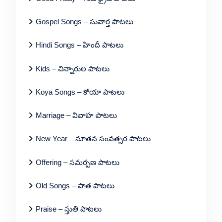
Gospel Songs – సువార్త పాటలు
Hindi Songs – హిందీ పాటలు
Kids – చిన్నారుల పాటలు
Koya Songs – కోయా పాటలు
Marriage – వివాహ పాటలు
New Year – నూతన సంవత్సర పాటలు
Offering – సమర్పణ పాటలు
Old Songs – పాత పాటలు
Praise – స్తుతి పాటలు