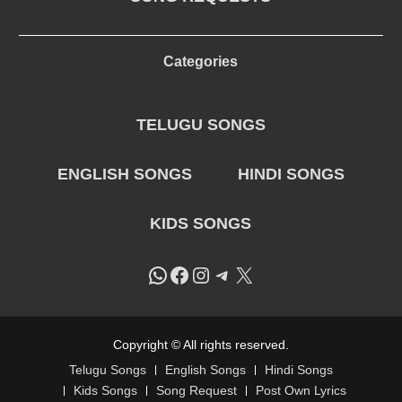
Categories
TELUGU SONGS
ENGLISH SONGS
HINDI SONGS
KIDS SONGS
WhatsApp
Facebook
Instagram
Telegram
X
Copyright © All rights reserved.
Telugu Songs
English Songs
Hindi Songs
Kids Songs
Song Request
Post Own Lyrics