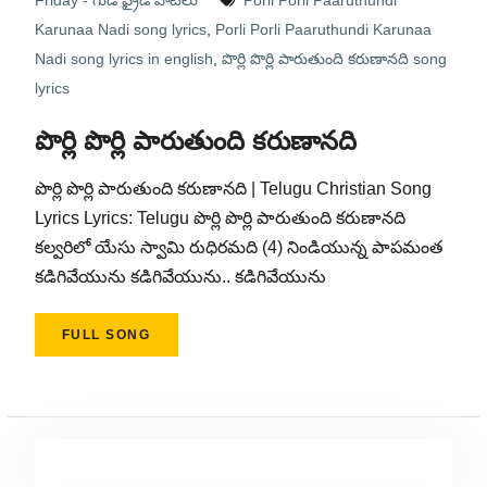
Friday - గుడ్ ఫ్రైడే పాటలు
Porli Porli Paaruthundi
Karunaa Nadi song lyrics
,
Porli Porli Paaruthundi Karunaa
Nadi song lyrics in english
,
పొర్లి పొర్లి పారుతుంది కరుణానది song
lyrics
పొర్లి పొర్లి పారుతుంది కరుణానది
పొర్లి పొర్లి పారుతుంది కరుణానది | Telugu Christian Song
Lyrics Lyrics: Telugu పొర్లి పొర్లి పారుతుంది కరుణానది
కల్వరిలో యేసు స్వామి రుధిరమది (4) నిండియున్న పాపమంత
కడిగివేయును కడిగివేయును.. కడిగివేయును
FULL SONG