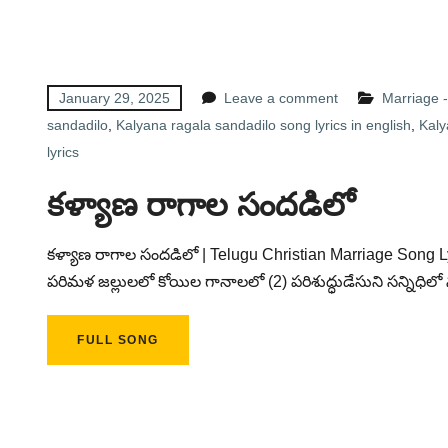
January 29, 2025
Leave a comment
Marriage 
sandadilo
,
Kalyana ragala sandadilo song lyrics in english
,
Kaly
lyrics
కళ్యాణ రాగాల సందడిలో
కళ్యాణ రాగాల సందడిలో | Telugu Christian Marriage Song Ly
పరిమళ జల్లులలో కోయిల గానాలలో (2) పరిశుద్ధుడేసుని సన్నిధిలో
FULL SONG