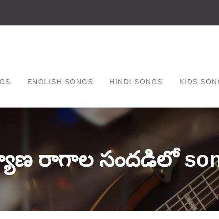
GS
ENGLISH SONGS
HINDI SONGS
KIDS SON
్యాణ రాగాల సందడిలో son