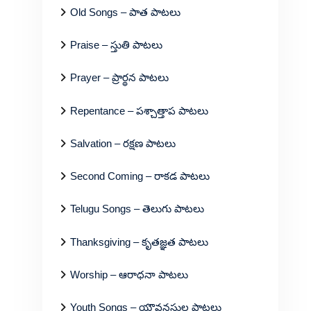
Old Songs – పాత పాటలు
Praise – స్తుతి పాటలు
Prayer – ప్రార్థన పాటలు
Repentance – పశ్చాత్తాప పాటలు
Salvation – రక్షణ పాటలు
Second Coming – రాకడ పాటలు
Telugu Songs – తెలుగు పాటలు
Thanksgiving – కృతజ్ఞత పాటలు
Worship – ఆరాధనా పాటలు
Youth Songs – యౌవనస్థుల పాటలు