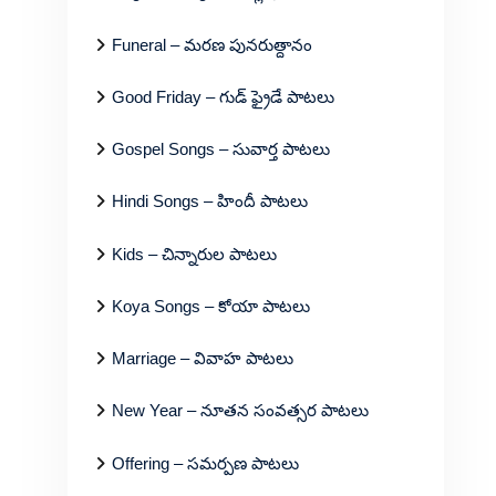
Funeral – మరణ పునరుత్దానం
Good Friday – గుడ్ ఫ్రైడే పాటలు
Gospel Songs – సువార్త పాటలు
Hindi Songs – హిందీ పాటలు
Kids – చిన్నారుల పాటలు
Koya Songs – కోయా పాటలు
Marriage – వివాహ పాటలు
New Year – నూతన సంవత్సర పాటలు
Offering – సమర్పణ పాటలు