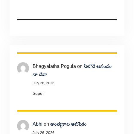
Bhagyalatha Pogula
on
నీలోనే ఆనందం
నా దేవా
July 28, 2026
Super
Abhi
on
అంత్యకాల అభిషేకం
July 26, 2026