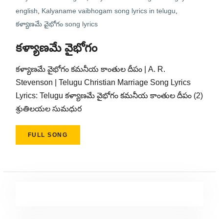
english
,
Kalyaname vaibhogam song lyrics in telugu
,
కళ్యాణమే వైభోగం song lyrics
కళ్యాణమే వైభోగం
కళ్యాణమే వైభోగం కమనీయ కాంతుల దీపం | A. R.
Stevenson | Telugu Christian Marriage Song Lyrics
Lyrics: Telugu కళ్యాణమే వైభోగం కమనీయ కాంతుల దీపం (2)
శ్రుతిలయల సుమధుర
FULL SONG