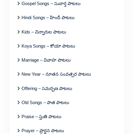
Gospel Songs – సువార్త పాటలు
Hindi Songs – హిందీ పాటలు
Kids – చిన్నారుల పాటలు
Koya Songs – కోయా పాటలు
Marriage – వివాహ పాటలు
New Year – నూతన సంవత్సర పాటలు
Offering – సమర్పణ పాటలు
Old Songs – పాత పాటలు
Praise – స్తుతి పాటలు
Prayer – ప్రార్థన పాటలు