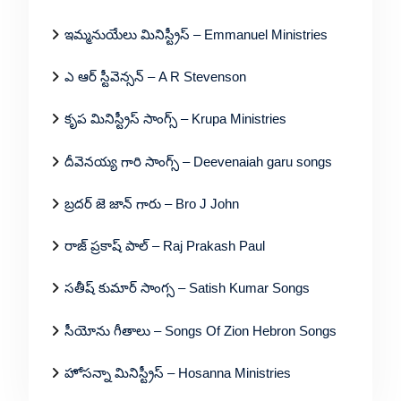
ఇమ్మనుయేలు మినిస్ట్రీస్ – Emmanuel Ministries
ఎ ఆర్ స్టీవెన్సన్ – A R Stevenson
కృప మినిస్ట్రీస్ సాంగ్స్ – Krupa Ministries
దీవెనయ్య గారి సాంగ్స్ – Deevenaiah garu songs
బ్రదర్ జె జాన్ గారు – Bro J John
రాజ్ ప్రకాష్ పాల్ – Raj Prakash Paul
సతీష్ కుమార్ సాంగ్స – Satish Kumar Songs
సీయోను గీతాలు – Songs Of Zion Hebron Songs
హోసన్నా మినిస్ట్రీస్ – Hosanna Ministries