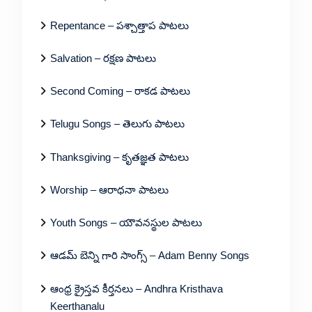
Repentance – పశ్చాత్తాప పాటలు
Salvation – రక్షణ పాటలు
Second Coming – రాకడ పాటలు
Telugu Songs – తెలుగు పాటలు
Thanksgiving – కృతజ్ఞత పాటలు
Worship – ఆరాధనా పాటలు
Youth Songs – యౌవనస్థుల పాటలు
ఆడమ్ బెన్ని గారి సాంగ్స్ – Adam Benny Songs
ఆంధ్ర క్రైస్తవ కీర్తనలు – Andhra Kristhava
Keerthanalu