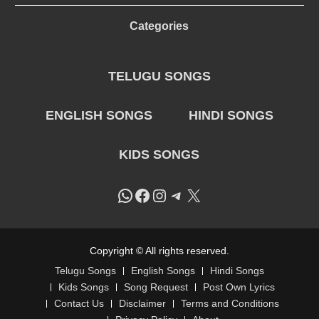
Categories
TELUGU SONGS
ENGLISH SONGS
HINDI SONGS
KIDS SONGS
WhatsApp
Facebook
Instagram
Telegram
X
Copyright © All rights reserved.
Telugu Songs
English Songs
Hindi Songs
Kids Songs
Song Request
Post Own Lyrics
Contact Us
Disclaimer
Terms and Conditions