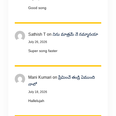
Good song
Sathish T
on
నిను మాత్రమే నే నమ్మానయా
July 26, 2026
Super song faster
Mani Kumari
on
ప్రేమించే తండ్రి ఏముంది
నాలో
July 18, 2026
Hallelujah