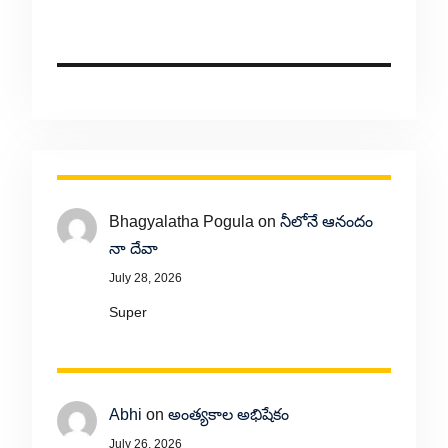
Bhagyalatha Pogula
on
నీలోనే ఆనందం
నా దేవా
July 28, 2026
Super
Abhi
on
అంత్యకాల అభిషేకం
July 26, 2026