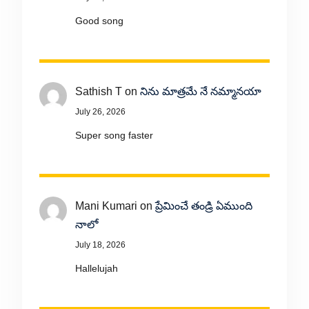
Good song
Sathish T
on
నిను మాత్రమే నే నమ్మానయా
July 26, 2026
Super song faster
Mani Kumari
on
ప్రేమించే తండ్రి ఏముంది
నాలో
July 18, 2026
Hallelujah