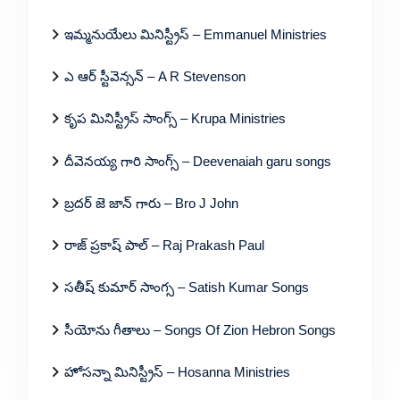
ఇమ్మనుయేలు మినిస్ట్రీస్ – Emmanuel Ministries
ఎ ఆర్ స్టీవెన్సన్ – A R Stevenson
కృప మినిస్ట్రీస్ సాంగ్స్ – Krupa Ministries
దీవెనయ్య గారి సాంగ్స్ – Deevenaiah garu songs
బ్రదర్ జె జాన్ గారు – Bro J John
రాజ్ ప్రకాష్ పాల్ – Raj Prakash Paul
సతీష్ కుమార్ సాంగ్స – Satish Kumar Songs
సీయోను గీతాలు – Songs Of Zion Hebron Songs
హోసన్నా మినిస్ట్రీస్ – Hosanna Ministries