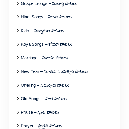
Gospel Songs – సువార్త పాటలు
Hindi Songs – హిందీ పాటలు
Kids – చిన్నారుల పాటలు
Koya Songs – కోయా పాటలు
Marriage – వివాహ పాటలు
New Year – నూతన సంవత్సర పాటలు
Offering – సమర్పణ పాటలు
Old Songs – పాత పాటలు
Praise – స్తుతి పాటలు
Prayer – ప్రార్థన పాటలు