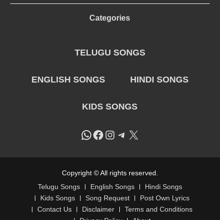
Categories
TELUGU SONGS
ENGLISH SONGS
HINDI SONGS
KIDS SONGS
WhatsApp
Facebook
Instagram
Telegram
X
Copyright © All rights reserved.
Telugu Songs
English Songs
Hindi Songs
Kids Songs
Song Request
Post Own Lyrics
Contact Us
Disclaimer
Terms and Conditions