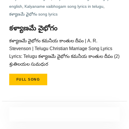
english
,
Kalyaname vaibhogam song lyrics in telugu
,
కళ్యాణమే వైభోగం song lyrics
కళ్యాణమే వైభోగం
కళ్యాణమే వైభోగం కమనీయ కాంతుల దీపం | A. R.
Stevenson | Telugu Christian Marriage Song Lyrics
Lyrics: Telugu కళ్యాణమే వైభోగం కమనీయ కాంతుల దీపం (2)
శ్రుతిలయల సుమధుర
FULL SONG