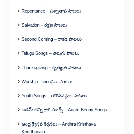
Repentance – పశ్చాత్తాప పాటలు
Salvation – రక్షణ పాటలు
Second Coming – రాకడ పాటలు
Telugu Songs – తెలుగు పాటలు
Thanksgiving – కృతజ్ఞత పాటలు
Worship – ఆరాధనా పాటలు
Youth Songs – యౌవనస్థుల పాటలు
ఆడమ్ బెన్ని గారి సాంగ్స్ – Adam Benny Songs
ఆంధ్ర క్రైస్తవ కీర్తనలు – Andhra Kristhava
Keerthanalu