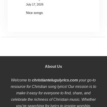
July 17, 2026
Nice songs
About Us
Welcome to
christiantelugulyrics.com
your go-to
resource for Christian song lyrics! Our mission is to
make it easy for everyone to find, share, and
celebrate the richness of Christian music. Whether
you’re searching for lyrics to inspire worship,