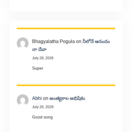
Bhagyalatha Pogula
on
నీలోనే ఆనందం
నా దేవా
July 28, 2026
Super
Abhi
on
అంత్యకాల అభిషేకం
July 26, 2026
Good song