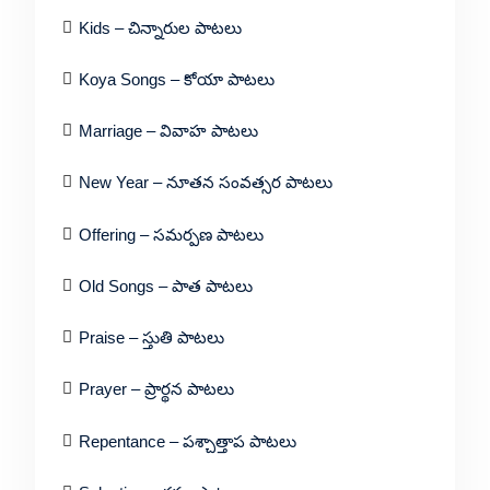
Kids – చిన్నారుల పాటలు
Koya Songs – కోయా పాటలు
Marriage – వివాహ పాటలు
New Year – నూతన సంవత్సర పాటలు
Offering – సమర్పణ పాటలు
Old Songs – పాత పాటలు
Praise – స్తుతి పాటలు
Prayer – ప్రార్థన పాటలు
Repentance – పశ్చాత్తాప పాటలు