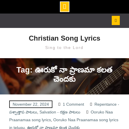
Skip
to
content
Christian Song Lyrics
Sing to the Lord
Tag: ఊరుకో నా ప్రాణమా కలత
చెందకు
November 22, 2024
1 Comment
Repentance -
పశ్చాత్తాప పాటలు
,
Salvation - రక్షణ పాటలు
Ooruko Naa
Praanamaa song lyrics
,
Ooruko Naa Praanamaa song lyrics
in telugu
,
ఊరుకో నా ప్రాణమా కలత చెందకు