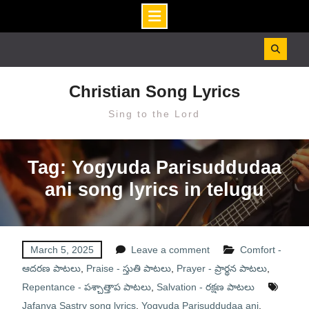
Skip
to
content
Christian Song Lyrics
Sing to the Lord
Tag: Yogyuda Parisuddudaa
ani song lyrics in telugu
March 5, 2025
Leave a comment
Comfort -
ఆదరణ పాటలు
,
Praise - స్తుతి పాటలు
,
Prayer - ప్రార్థన పాటలు
,
Repentance - పశ్చాత్తాప పాటలు
,
Salvation - రక్షణ పాటలు
Jafanya Sastry song lyrics
,
Yogyuda Parisuddudaa ani
,