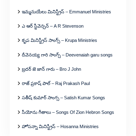
ఇమ్మనుయేలు మినిస్ట్రీస్ – Emmanuel Ministries
ఎ ఆర్ స్టీవెన్సన్ – A R Stevenson
కృప మినిస్ట్రీస్ సాంగ్స్ – Krupa Ministries
దీవెనయ్య గారి సాంగ్స్ – Deevenaiah garu songs
బ్రదర్ జె జాన్ గారు – Bro J John
రాజ్ ప్రకాష్ పాల్ – Raj Prakash Paul
సతీష్ కుమార్ సాంగ్స – Satish Kumar Songs
సీయోను గీతాలు – Songs Of Zion Hebron Songs
హోసన్నా మినిస్ట్రీస్ – Hosanna Ministries