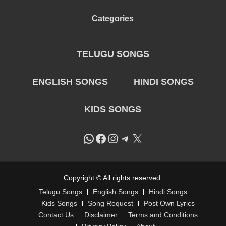
Categories
TELUGU SONGS
ENGLISH SONGS
HINDI SONGS
KIDS SONGS
WhatsApp
Facebook
Instagram
Telegram
X
Copyright © All rights reserved.
Telugu Songs
English Songs
Hindi Songs
Kids Songs
Song Request
Post Own Lyrics
Contact Us
Disclaimer
Terms and Conditions