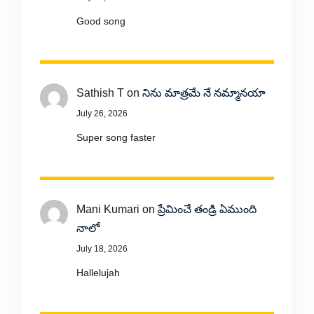
Good song
Sathish T
on
నిను మాత్రమే నే నమ్మానయా
July 26, 2026
Super song faster
Mani Kumari
on
ప్రేమించే తండ్రి ఏముంది
నాలో
July 18, 2026
Hallelujah