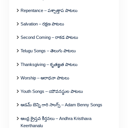
Repentance – పశ్చాత్తాప పాటలు
Salvation – రక్షణ పాటలు
Second Coming – రాకడ పాటలు
Telugu Songs – తెలుగు పాటలు
Thanksgiving – కృతజ్ఞత పాటలు
Worship – ఆరాధనా పాటలు
Youth Songs – యౌవనస్థుల పాటలు
ఆడమ్ బెన్ని గారి సాంగ్స్ – Adam Benny Songs
ఆంధ్ర క్రైస్తవ కీర్తనలు – Andhra Kristhava
Keerthanalu