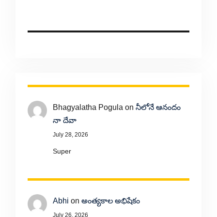
Bhagyalatha Pogula
on
నీలోనే ఆనందం
నా దేవా
July 28, 2026
Super
Abhi
on
అంత్యకాల అభిషేకం
July 26, 2026