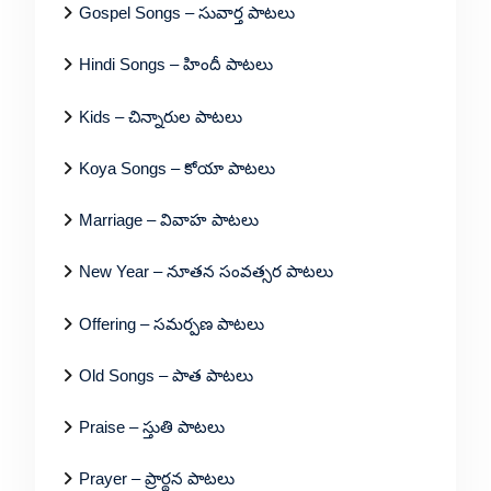
Gospel Songs – సువార్త పాటలు
Hindi Songs – హిందీ పాటలు
Kids – చిన్నారుల పాటలు
Koya Songs – కోయా పాటలు
Marriage – వివాహ పాటలు
New Year – నూతన సంవత్సర పాటలు
Offering – సమర్పణ పాటలు
Old Songs – పాత పాటలు
Praise – స్తుతి పాటలు
Prayer – ప్రార్థన పాటలు