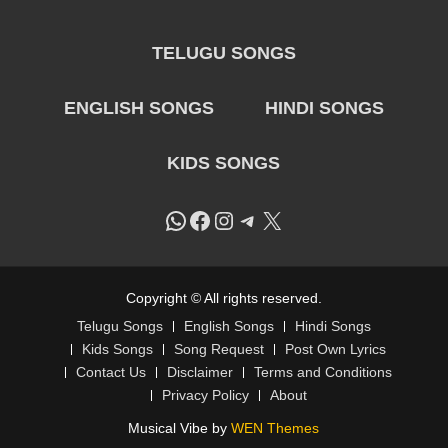
TELUGU SONGS
ENGLISH SONGS
HINDI SONGS
KIDS SONGS
WhatsApp
Facebook
Instagram
Telegram
X
Copyright © All rights reserved.
Telugu Songs
English Songs
Hindi Songs
Kids Songs
Song Request
Post Own Lyrics
Contact Us
Disclaimer
Terms and Conditions
Privacy Policy
About
Musical Vibe by
WEN Themes