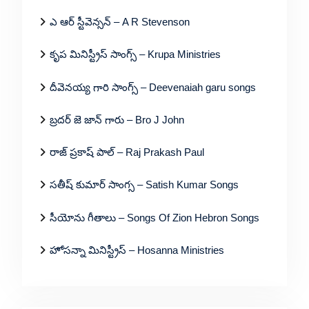
ఎ ఆర్ స్టీవెన్సన్ – A R Stevenson
కృప మినిస్ట్రీస్ సాంగ్స్ – Krupa Ministries
దీవెనయ్య గారి సాంగ్స్ – Deevenaiah garu songs
బ్రదర్ జె జాన్ గారు – Bro J John
రాజ్ ప్రకాష్ పాల్ – Raj Prakash Paul
సతీష్ కుమార్ సాంగ్స – Satish Kumar Songs
సీయోను గీతాలు – Songs Of Zion Hebron Songs
హోసన్నా మినిస్ట్రీస్ – Hosanna Ministries