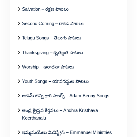
Salvation – రక్షణ పాటలు
Second Coming – రాకడ పాటలు
Telugu Songs – తెలుగు పాటలు
Thanksgiving – కృతజ్ఞత పాటలు
Worship – ఆరాధనా పాటలు
Youth Songs – యౌవనస్థుల పాటలు
ఆడమ్ బెన్ని గారి సాంగ్స్ – Adam Benny Songs
ఆంధ్ర క్రైస్తవ కీర్తనలు – Andhra Kristhava
Keerthanalu
ఇమ్మనుయేలు మినిస్ట్రీస్ – Emmanuel Ministries