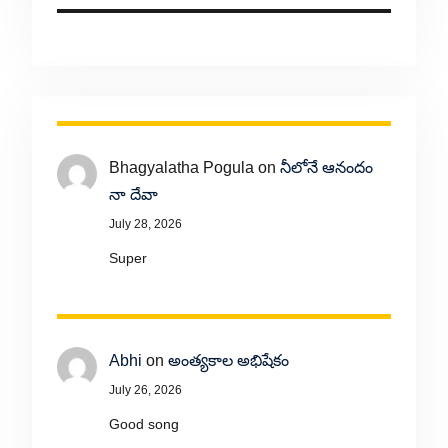
Bhagyalatha Pogula
on
నీలోనే ఆనందం
నా దేవా
July 28, 2026
Super
Abhi
on
అంత్యకాల అభిషేకం
July 26, 2026
Good song