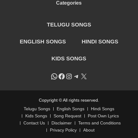
Categories
TELUGU SONGS
ENGLISH SONGS
HINDI SONGS
KIDS SONGS
WhatsApp
Facebook
Instagram
Telegram
X
Copyright © All rights reserved.
Telugu Songs
English Songs
Hindi Songs
Kids Songs
Song Request
Post Own Lyrics
Contact Us
Disclaimer
Terms and Conditions
Privacy Policy
About