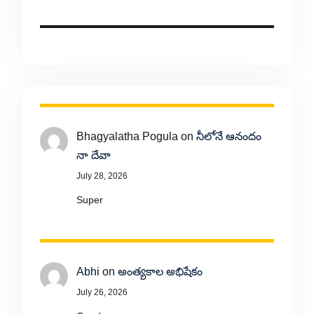
Bhagyalatha Pogula
on
నీలోనే ఆనందం
నా దేవా
July 28, 2026
Super
Abhi
on
అంత్యకాల అభిషేకం
July 26, 2026