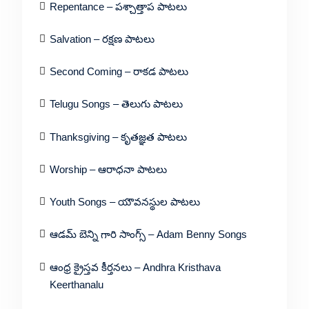
Repentance – పశ్చాత్తాప పాటలు
Salvation – రక్షణ పాటలు
Second Coming – రాకడ పాటలు
Telugu Songs – తెలుగు పాటలు
Thanksgiving – కృతజ్ఞత పాటలు
Worship – ఆరాధనా పాటలు
Youth Songs – యౌవనస్థుల పాటలు
ఆడమ్ బెన్ని గారి సాంగ్స్ – Adam Benny Songs
ఆంధ్ర క్రైస్తవ కీర్తనలు – Andhra Kristhava
Keerthanalu