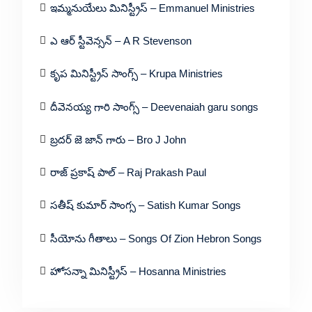
ఇమ్మనుయేలు మినిస్ట్రీస్ – Emmanuel Ministries
ఎ ఆర్ స్టీవెన్సన్ – A R Stevenson
కృప మినిస్ట్రీస్ సాంగ్స్ – Krupa Ministries
దీవెనయ్య గారి సాంగ్స్ – Deevenaiah garu songs
బ్రదర్ జె జాన్ గారు – Bro J John
రాజ్ ప్రకాష్ పాల్ – Raj Prakash Paul
సతీష్ కుమార్ సాంగ్స – Satish Kumar Songs
సీయోను గీతాలు – Songs Of Zion Hebron Songs
హోసన్నా మినిస్ట్రీస్ – Hosanna Ministries