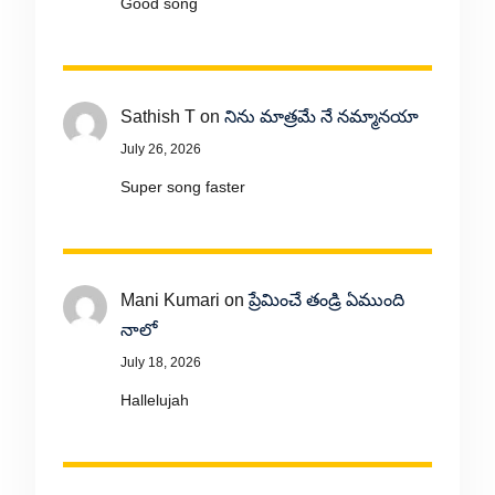
Good song
Sathish T
on
నిను మాత్రమే నే నమ్మానయా
July 26, 2026
Super song faster
Mani Kumari
on
ప్రేమించే తండ్రి ఏముంది
నాలో
July 18, 2026
Hallelujah