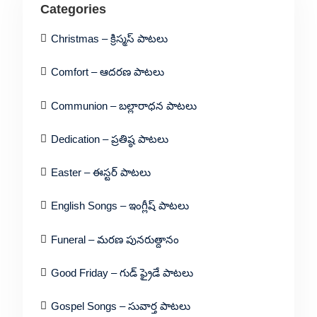
Categories
Christmas – క్రిస్మస్ పాటలు
Comfort – ఆదరణ పాటలు
Communion – బల్లారాధన పాటలు
Dedication – ప్రతిష్ఠ పాటలు
Easter – ఈస్టర్ పాటలు
English Songs – ఇంగ్లీష్ పాటలు
Funeral – మరణ పునరుత్దానం
Good Friday – గుడ్ ఫ్రైడే పాటలు
Gospel Songs – సువార్త పాటలు