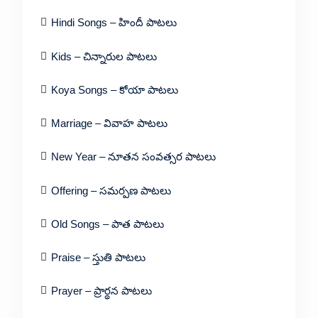
Hindi Songs – హిందీ పాటలు
Kids – చిన్నారుల పాటలు
Koya Songs – కోయా పాటలు
Marriage – వివాహ పాటలు
New Year – నూతన సంవత్సర పాటలు
Offering – సమర్పణ పాటలు
Old Songs – పాత పాటలు
Praise – స్తుతి పాటలు
Prayer – ప్రార్థన పాటలు