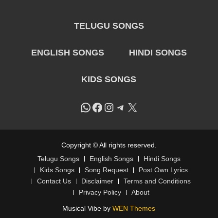
TELUGU SONGS
ENGLISH SONGS
HINDI SONGS
KIDS SONGS
WhatsApp
Facebook
Instagram
Telegram
X
Copyright © All rights reserved.
Telugu Songs
English Songs
Hindi Songs
Kids Songs
Song Request
Post Own Lyrics
Contact Us
Disclaimer
Terms and Conditions
Privacy Policy
About
Musical Vibe by
WEN Themes