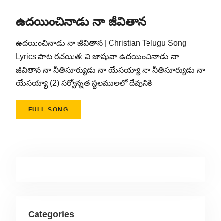
ఉదయించినాడు నా జీవితాన
ఉదయించినాడు నా జీవితాన | Christian Telugu Song
Lyrics పాట రచయిత: వి జాషువా ఉదయించినాడు నా
జీవితాన నా నీతిసూర్యుడు నా యేసయ్యా నా నీతిసూర్యుడు నా
యేసయ్యా (2) సర్వోన్నత స్థలములలో దేవునికి
FULL SONG
Categories