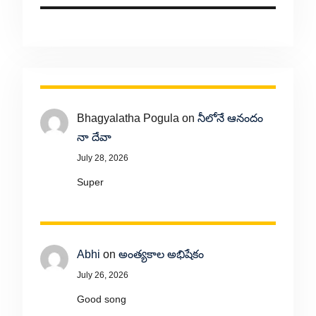
Bhagyalatha Pogula
on
నీలోనే ఆనందం
నా దేవా
July 28, 2026
Super
Abhi
on
అంత్యకాల అభిషేకం
July 26, 2026
Good song