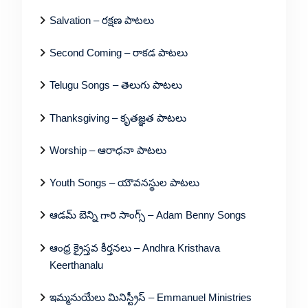
Salvation – రక్షణ పాటలు
Second Coming – రాకడ పాటలు
Telugu Songs – తెలుగు పాటలు
Thanksgiving – కృతజ్ఞత పాటలు
Worship – ఆరాధనా పాటలు
Youth Songs – యౌవనస్థుల పాటలు
ఆడమ్ బెన్ని గారి సాంగ్స్ – Adam Benny Songs
ఆంధ్ర క్రైస్తవ కీర్తనలు – Andhra Kristhava
Keerthanalu
ఇమ్మనుయేలు మినిస్ట్రీస్ – Emmanuel Ministries