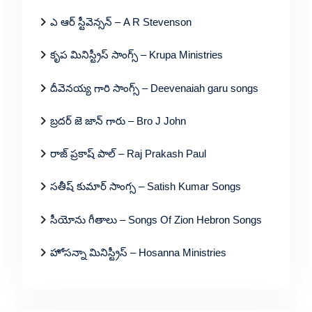
ఎ ఆర్ స్టీవెన్సన్ – A R Stevenson
కృప మినిస్ట్రీస్ సాంగ్స్ – Krupa Ministries
దీవెనయ్య గారి సాంగ్స్ – Deevenaiah garu songs
బ్రదర్ జె జాన్ గారు – Bro J John
రాజ్ ప్రకాష్ పాల్ – Raj Prakash Paul
సతీష్ కుమార్ సాంగ్స – Satish Kumar Songs
సీయోను గీతాలు – Songs Of Zion Hebron Songs
హోసన్నా మినిస్ట్రీస్ – Hosanna Ministries