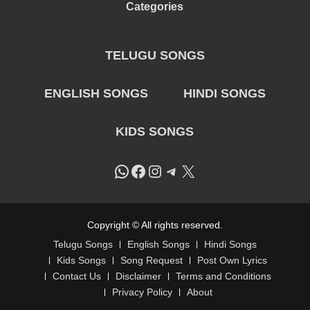
Categories
TELUGU SONGS
ENGLISH SONGS
HINDI SONGS
KIDS SONGS
WhatsApp
Facebook
Instagram
Telegram
X
Copyright © All rights reserved.
Telugu Songs
English Songs
Hindi Songs
Kids Songs
Song Request
Post Own Lyrics
Contact Us
Disclaimer
Terms and Conditions
Privacy Policy
About