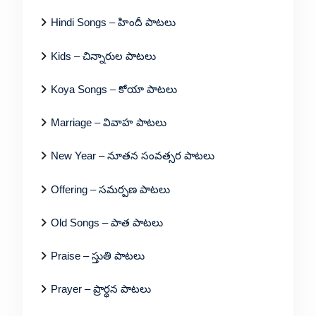
Hindi Songs – హిందీ పాటలు
Kids – చిన్నారుల పాటలు
Koya Songs – కోయా పాటలు
Marriage – వివాహ పాటలు
New Year – నూతన సంవత్సర పాటలు
Offering – సమర్పణ పాటలు
Old Songs – పాత పాటలు
Praise – స్తుతి పాటలు
Prayer – ప్రార్థన పాటలు