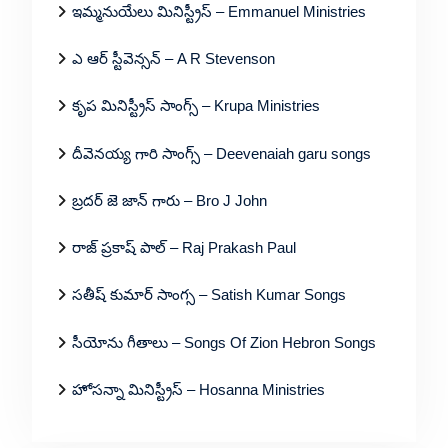
ఇమ్మనుయేలు మినిస్ట్రీస్ – Emmanuel Ministries
ఎ ఆర్ స్టీవెన్సన్ – A R Stevenson
కృప మినిస్ట్రీస్ సాంగ్స్ – Krupa Ministries
దీవెనయ్య గారి సాంగ్స్ – Deevenaiah garu songs
బ్రదర్ జె జాన్ గారు – Bro J John
రాజ్ ప్రకాష్ పాల్ – Raj Prakash Paul
సతీష్ కుమార్ సాంగ్స – Satish Kumar Songs
సీయోను గీతాలు – Songs Of Zion Hebron Songs
హోసన్నా మినిస్ట్రీస్ – Hosanna Ministries