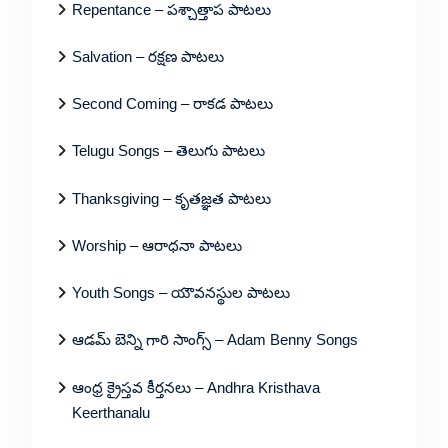
Repentance – పశ్చాత్తాప పాటలు
Salvation – రక్షణ పాటలు
Second Coming – రాకడ పాటలు
Telugu Songs – తెలుగు పాటలు
Thanksgiving – కృతజ్ఞత పాటలు
Worship – ఆరాధనా పాటలు
Youth Songs – యౌవనస్థుల పాటలు
ఆడమ్ బెన్ని గారి సాంగ్స్ – Adam Benny Songs
ఆంధ్ర క్రైస్తవ కీర్తనలు – Andhra Kristhava
Keerthanalu