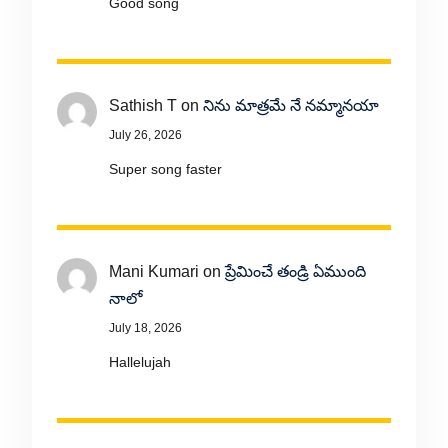
Good song
Sathish T
on
నిను మాత్రమే నే నమ్మానయా
July 26, 2026
Super song faster
Mani Kumari
on
ప్రేమించే తండ్రి ఏముంది
నాలో
July 18, 2026
Hallelujah