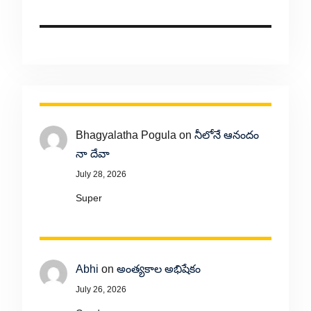
Bhagyalatha Pogula
on
నీలోనే ఆనందం
నా దేవా
July 28, 2026
Super
Abhi
on
అంత్యకాల అభిషేకం
July 26, 2026