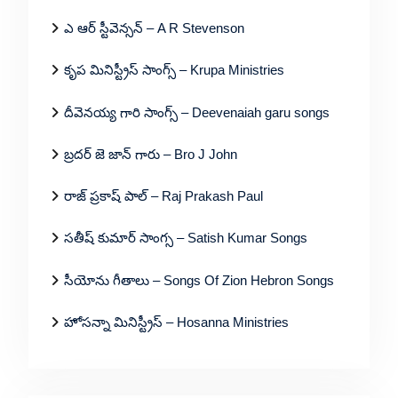
ఎ ఆర్ స్టీవెన్సన్ – A R Stevenson
కృప మినిస్ట్రీస్ సాంగ్స్ – Krupa Ministries
దీవెనయ్య గారి సాంగ్స్ – Deevenaiah garu songs
బ్రదర్ జె జాన్ గారు – Bro J John
రాజ్ ప్రకాష్ పాల్ – Raj Prakash Paul
సతీష్ కుమార్ సాంగ్స – Satish Kumar Songs
సీయోను గీతాలు – Songs Of Zion Hebron Songs
హోసన్నా మినిస్ట్రీస్ – Hosanna Ministries