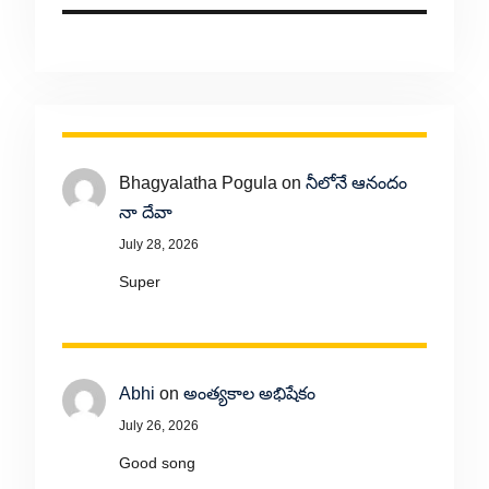
Bhagyalatha Pogula
on
నీలోనే ఆనందం
నా దేవా
July 28, 2026
Super
Abhi
on
అంత్యకాల అభిషేకం
July 26, 2026
Good song