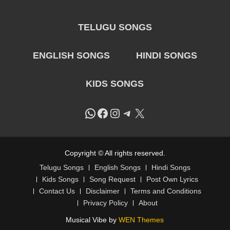
TELUGU SONGS
ENGLISH SONGS
HINDI SONGS
KIDS SONGS
WhatsApp
Facebook
Instagram
Telegram
X
Copyright © All rights reserved.
Telugu Songs
English Songs
Hindi Songs
Kids Songs
Song Request
Post Own Lyrics
Contact Us
Disclaimer
Terms and Conditions
Privacy Policy
About
Musical Vibe by
WEN Themes