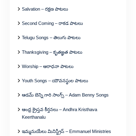
Salvation – రక్షణ పాటలు
Second Coming – రాకడ పాటలు
Telugu Songs – తెలుగు పాటలు
Thanksgiving – కృతజ్ఞత పాటలు
Worship – ఆరాధనా పాటలు
Youth Songs – యౌవనస్థుల పాటలు
ఆడమ్ బెన్ని గారి సాంగ్స్ – Adam Benny Songs
ఆంధ్ర క్రైస్తవ కీర్తనలు – Andhra Kristhava
Keerthanalu
ఇమ్మనుయేలు మినిస్ట్రీస్ – Emmanuel Ministries