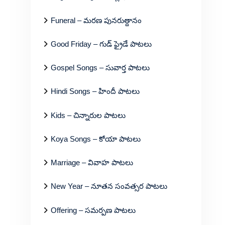
Funeral – మరణ పునరుత్దానం
Good Friday – గుడ్ ఫ్రైడే పాటలు
Gospel Songs – సువార్త పాటలు
Hindi Songs – హిందీ పాటలు
Kids – చిన్నారుల పాటలు
Koya Songs – కోయా పాటలు
Marriage – వివాహ పాటలు
New Year – నూతన సంవత్సర పాటలు
Offering – సమర్పణ పాటలు