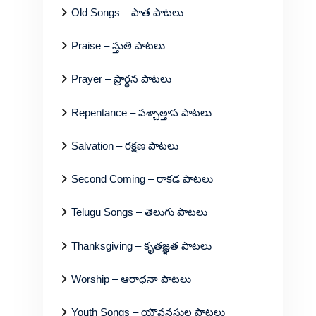
Old Songs – పాత పాటలు
Praise – స్తుతి పాటలు
Prayer – ప్రార్థన పాటలు
Repentance – పశ్చాత్తాప పాటలు
Salvation – రక్షణ పాటలు
Second Coming – రాకడ పాటలు
Telugu Songs – తెలుగు పాటలు
Thanksgiving – కృతజ్ఞత పాటలు
Worship – ఆరాధనా పాటలు
Youth Songs – యౌవనస్థుల పాటలు