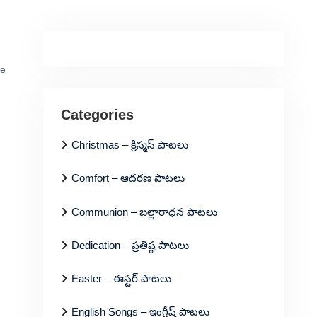
ce
Categories
Christmas – క్రిస్మస్ పాటలు
Comfort – ఆదరణ పాటలు
Communion – బల్లారాధన పాటలు
Dedication – ప్రతిష్ఠ పాటలు
Easter – ఈస్టర్ పాటలు
English Songs – ఇంగ్లీష్ పాటలు