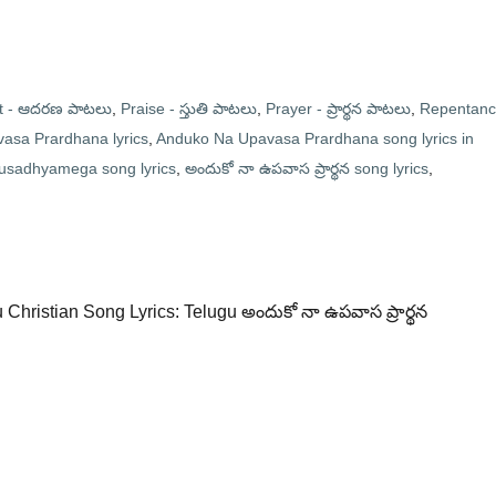
t - ఆదరణ పాటలు
,
Praise - స్తుతి పాటలు
,
Prayer - ప్రార్థన పాటలు
,
Repentan
asa Prardhana lyrics
,
Anduko Na Upavasa Prardhana song lyrics in
usadhyamega song lyrics
,
అందుకో నా ఉపవాస ప్రార్థన song lyrics
,
u Christian Song Lyrics: Telugu అందుకో నా ఉపవాస ప్రార్థన