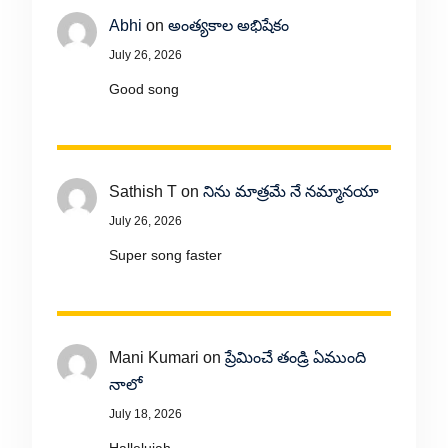
Abhi
on
అంత్యకాల అభిషేకం
July 26, 2026
Good song
Sathish T
on
నిను మాత్రమే నే నమ్మానయా
July 26, 2026
Super song faster
Mani Kumari
on
ప్రేమించే తండ్రి ఏముంది
నాలో
July 18, 2026