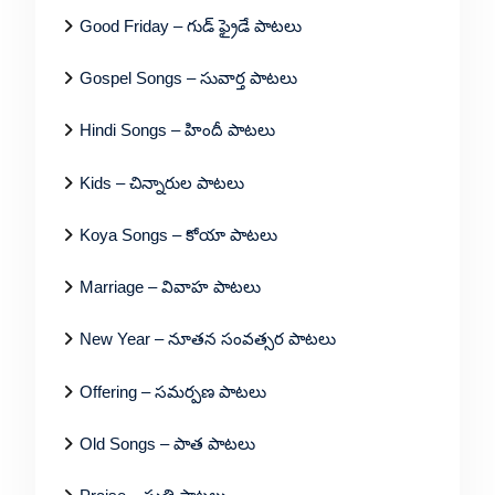
Good Friday – గుడ్ ఫ్రైడే పాటలు
Gospel Songs – సువార్త పాటలు
Hindi Songs – హిందీ పాటలు
Kids – చిన్నారుల పాటలు
Koya Songs – కోయా పాటలు
Marriage – వివాహ పాటలు
New Year – నూతన సంవత్సర పాటలు
Offering – సమర్పణ పాటలు
Old Songs – పాత పాటలు