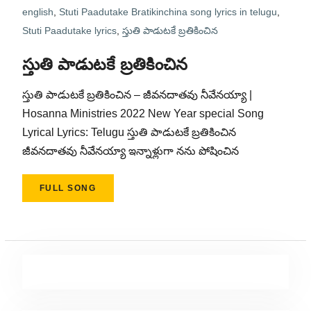
english
,
Stuti Paadutake Bratikinchina song lyrics in telugu
,
Stuti Paadutake lyrics
,
స్తుతి పాడుటకే బ్రతికించిన
స్తుతి పాడుటకే బ్రతికించిన
స్తుతి పాడుటకే బ్రతికించిన – జీవనదాతవు నీవేనయ్యా |
Hosanna Ministries 2022 New Year special Song
Lyrical Lyrics: Telugu స్తుతి పాడుటకే బ్రతికించిన
జీవనదాతవు నీవేనయ్యా ఇన్నాళ్లుగా నను పోషించిన
FULL SONG