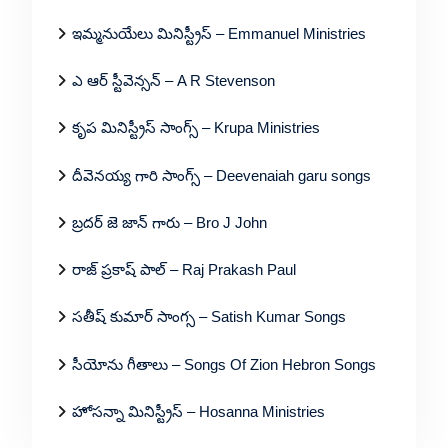
ఇమ్మనుయేలు మినిస్ట్రీస్ – Emmanuel Ministries
ఎ ఆర్ స్టీవెన్సన్ – A R Stevenson
కృప మినిస్ట్రీస్ సాంగ్స్ – Krupa Ministries
దీవెనయ్య గారి సాంగ్స్ – Deevenaiah garu songs
బ్రదర్ జె జాన్ గారు – Bro J John
రాజ్ ప్రకాష్ పాల్ – Raj Prakash Paul
సతీష్ కుమార్ సాంగ్స – Satish Kumar Songs
సీయోను గీతాలు – Songs Of Zion Hebron Songs
హోసన్నా మినిస్ట్రీస్ – Hosanna Ministries