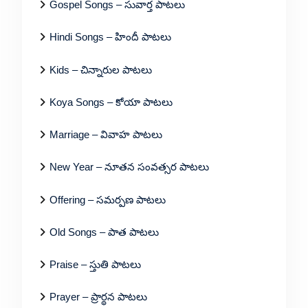
Gospel Songs – సువార్త పాటలు
Hindi Songs – హిందీ పాటలు
Kids – చిన్నారుల పాటలు
Koya Songs – కోయా పాటలు
Marriage – వివాహ పాటలు
New Year – నూతన సంవత్సర పాటలు
Offering – సమర్పణ పాటలు
Old Songs – పాత పాటలు
Praise – స్తుతి పాటలు
Prayer – ప్రార్థన పాటలు