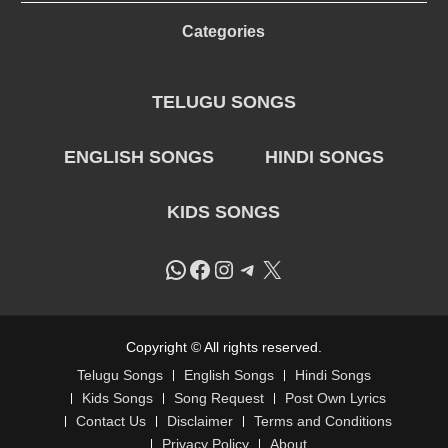
Categories
TELUGU SONGS
ENGLISH SONGS
HINDI SONGS
KIDS SONGS
WhatsApp
Facebook
Instagram
Telegram
X
Copyright © All rights reserved.
Telugu Songs
English Songs
Hindi Songs
Kids Songs
Song Request
Post Own Lyrics
Contact Us
Disclaimer
Terms and Conditions
Privacy Policy
About