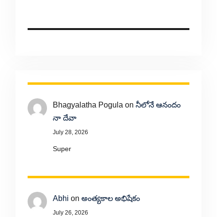
Bhagyalatha Pogula
on
నీలోనే ఆనందం
నా దేవా
July 28, 2026
Super
Abhi
on
అంత్యకాల అభిషేకం
July 26, 2026