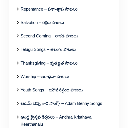
Repentance – పశ్చాత్తాప పాటలు
Salvation – రక్షణ పాటలు
Second Coming – రాకడ పాటలు
Telugu Songs – తెలుగు పాటలు
Thanksgiving – కృతజ్ఞత పాటలు
Worship – ఆరాధనా పాటలు
Youth Songs – యౌవనస్థుల పాటలు
ఆడమ్ బెన్ని గారి సాంగ్స్ – Adam Benny Songs
ఆంధ్ర క్రైస్తవ కీర్తనలు – Andhra Kristhava
Keerthanalu