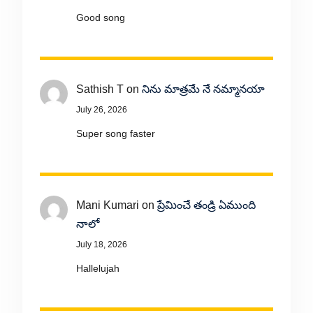
Good song
Sathish T
on
నిను మాత్రమే నే నమ్మానయా
July 26, 2026
Super song faster
Mani Kumari
on
ప్రేమించే తండ్రి ఏముంది
నాలో
July 18, 2026
Hallelujah